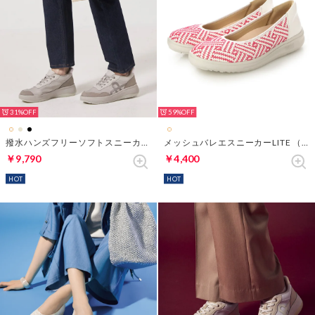
31%
59%
撥水ハンズフリーソフトスニーカー651 （グレーパターン）
メッシュバレエスニーカーLITE （ピンク・パターン）
￥9,790
￥4,400
HOT
HOT