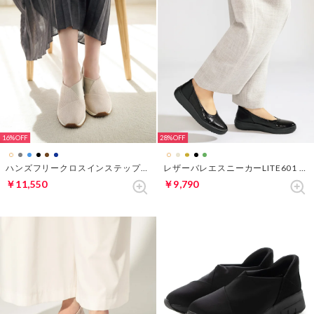
16%
28%
ハンズフリークロスインステップスニーカー （グレージュ）
レザーバレエスニーカーLITE601 （ブラックパターン）
￥11,550
￥9,790