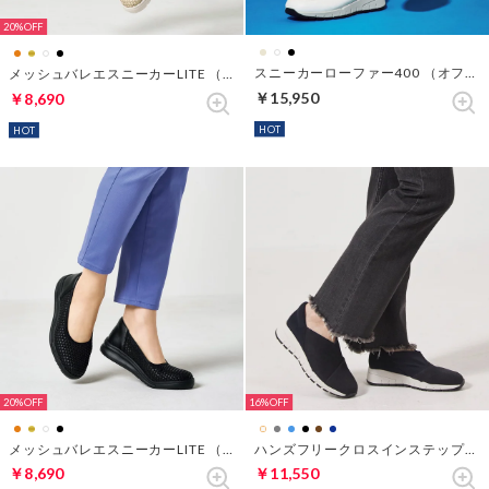
20%
スニーカーローファー400 （オフホワイト）
メッシュバレエスニーカーLITE （シャンパン）
￥15,950
￥8,690
HOT
HOT
20%
16%
メッシュバレエスニーカーLITE （ブラック）
ハンズフリークロスインステップスニーカー （ネイビー）
￥8,690
￥11,550