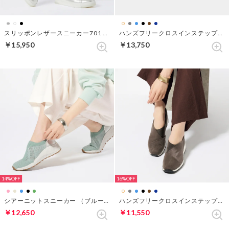
スリッポンレザースニーカー701 （シルバー）
ハンズフリークロスインステップスニーカー （ブラック）
￥15,950
￥13,750
14%
16%
シアーニットスニーカー （ブルーグリーン）
ハンズフリークロスインステップスニーカー （グレーパターン）
￥12,650
￥11,550