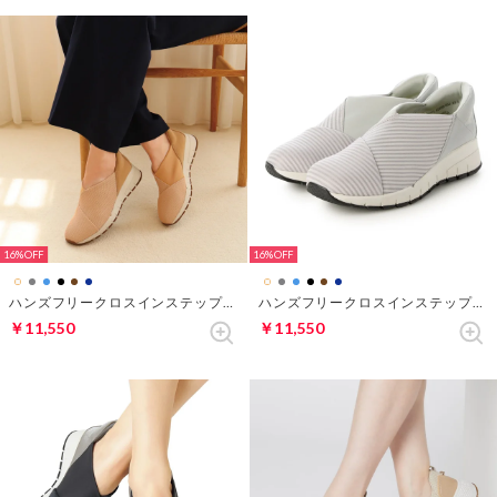
16%
16%
ハンズフリークロスインステップスニーカー （サーモン・パターン）
ハンズフリークロスインステップスニーカー （グレーストライプ）
￥11,550
￥11,550