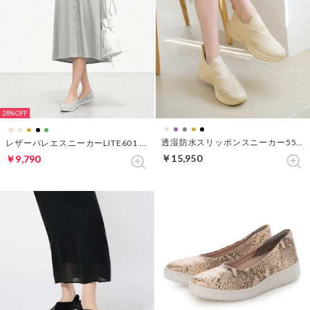
28%
透湿防水スリッポンスニーカー550 （シャンパン）
レザーバレエスニーカーLITE601 （ミントグリーン）
￥15,950
￥9,790