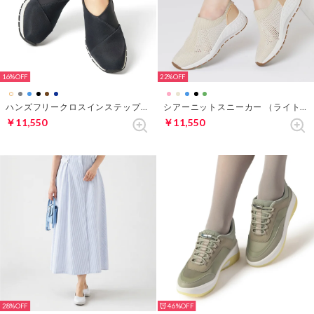
16%
22%
ハンズフリークロスインステップスニーカー （チャコールグレー）
シアーニットスニーカー （ライトベージュ）
￥11,550
￥11,550
28%
46%