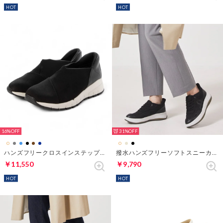
HOT
HOT
16%
31%
ハンズフリークロスインステップスニーカー （ブラック3）
撥水ハンズフリーソフトスニーカー651 （ブラック）
￥11,550
￥9,790
HOT
HOT