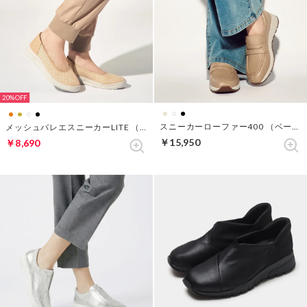
20%
スニーカーローファー400 （ベージュ）
メッシュバレエスニーカーLITE （ライトアプリコット）
￥15,950
￥8,690