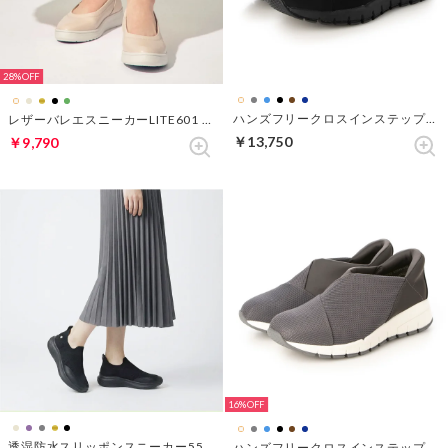
28%
ハンズフリークロスインステップスニーカー （ブラック4）
レザーバレエスニーカーLITE601 （ライトベージュ）
￥13,750
￥9,790
16%
透湿防水スリッポンスニーカー550 （ブラック）
ハンズフリークロスインステップスニーカー （ソフトグレー）