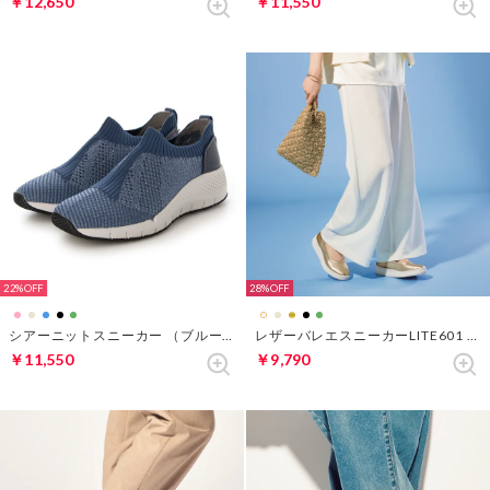
￥12,650
￥11,550
22%
28%
シアーニットスニーカー （ブルー）
レザーバレエスニーカーLITE601 （ゴールド）
￥11,550
￥9,790