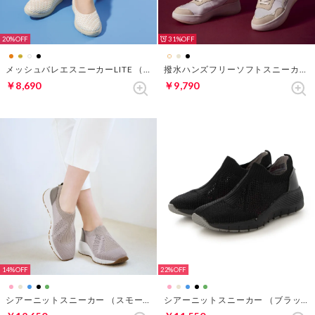
20%
31%
メッシュバレエスニーカーLITE （オフホワイト）
撥水ハンズフリーソフトスニーカー651 （ベージュパターン）
￥8,690
￥9,790
14%
22%
シアーニットスニーカー （スモーキーピンク）
シアーニットスニーカー （ブラック2）