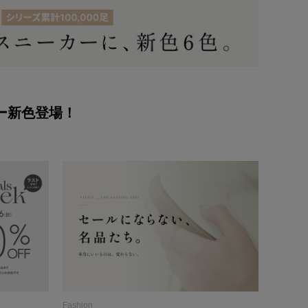
ー新色登場！
Fashion