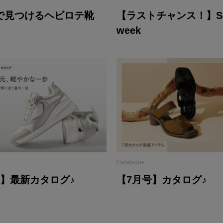
で見つけるヘビロテ靴
【ラストチャンス！】San
week
Catalogue
号】最新カタログ♪
【7月号】カタログ♪