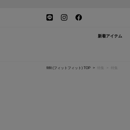
新着アイテム
fitfit (フィットフィット) TOP
>
特集
>
特集