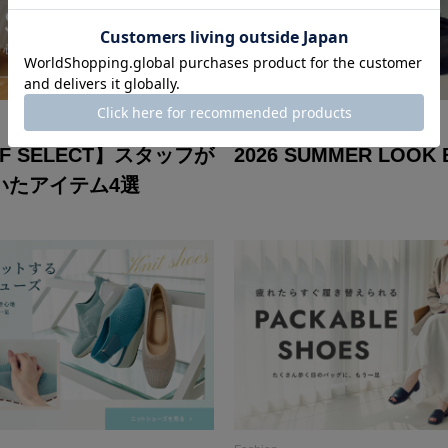
Fashion
FF SELECT】スタッフが
2026 SUMMER LOOK
いたアイテム4選