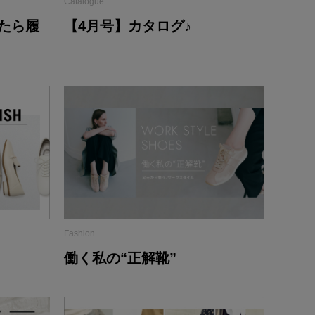
Catalogue
【4月号】カタログ♪
たら履
Fashion
働く私の“正解靴”