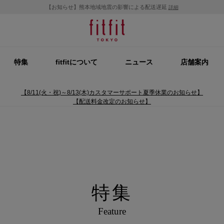
【お知らせ】熊本地域地震の影響による配送遅延
詳細
特集
fitfitについて
ニュース
店舗案内
【8/11(火・祝)～8/13(木)カスタマーサポート夏季休業のお知らせ】
【配送料金改定のお知らせ】
特集
Feature