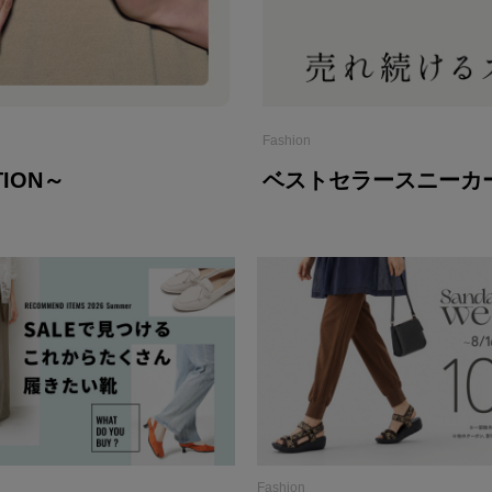
Fashion
ION～
ベストセラースニーカ
Fashion