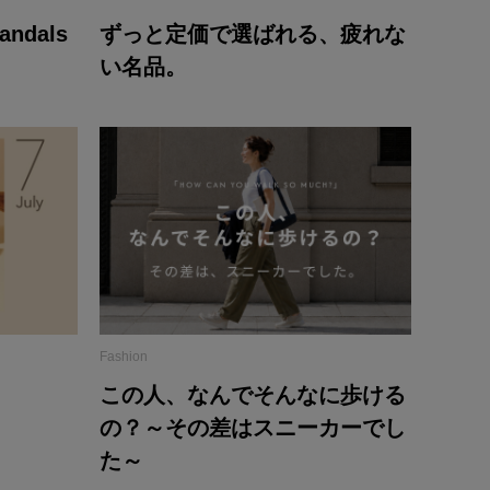
dals
ずっと定価で選ばれる、疲れな
い名品。
Fashion
この人、なんでそんなに歩ける
の？～その差はスニーカーでし
た～