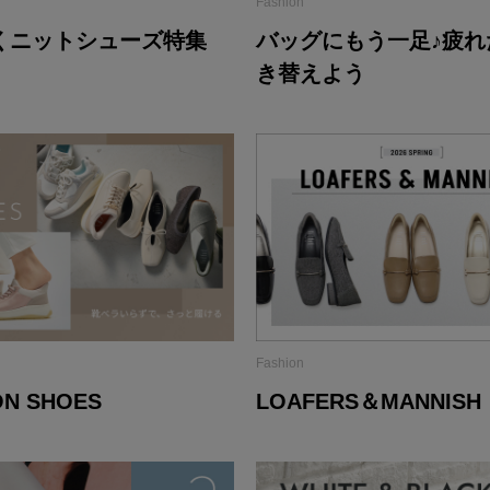
Fashion
くニットシューズ特集
バッグにもう一足♪疲れ
き替えよう
Fashion
ON SHOES
LOAFERS＆MANNISH