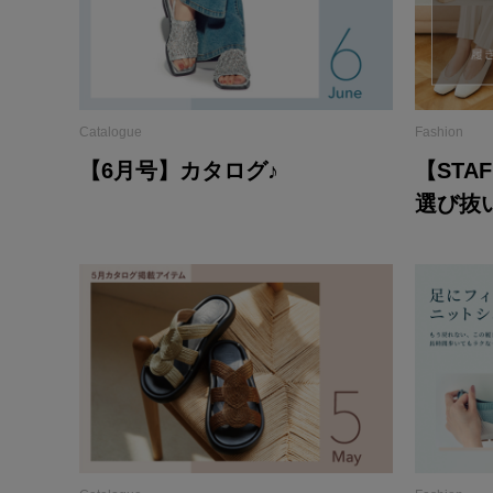
Catalogue
Fashion
【6月号】カタログ♪
【STA
選び抜