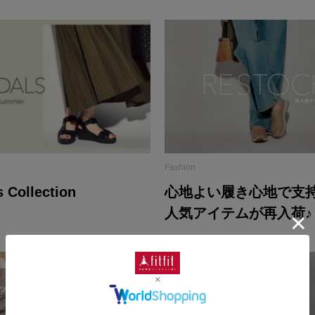
Fashion
 Collection
心地よい履き心地で支
人気アイテムが再入荷♪