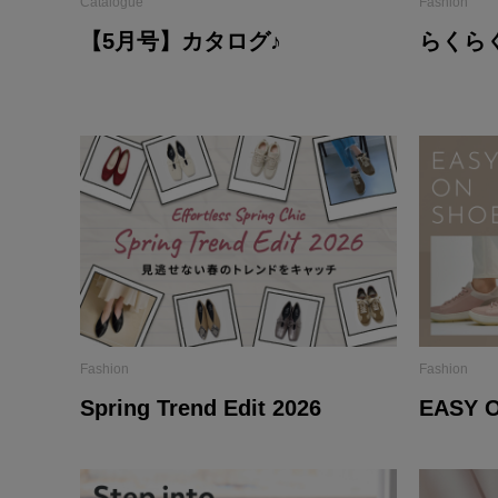
Catalogue
Fashion
【5月号】カタログ♪
らくら
Fashion
Fashion
Spring Trend Edit 2026
EASY 