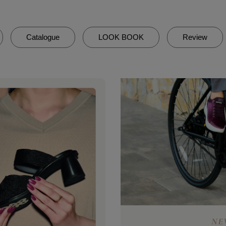
Catalogue
LOOK BOOK
Review