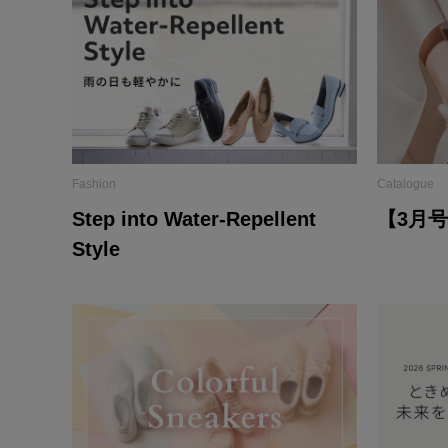
Fashion
Catalogue
Step into Water-Repellent
【3月
Style