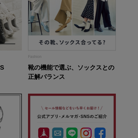
Fashion
S
靴の機能で選ぶ、ソックスとの
正解バランス