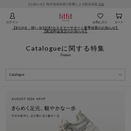
【お知らせ】熊本地域地震の影響による配送遅延
詳細
ログイン
お気に入り
カート
【8/11(火・祝)～8/13(木)カスタマーサポート夏季休業のお知らせ】
【配送料金改定のお知らせ】
Catalogueに関する
特集
Feature