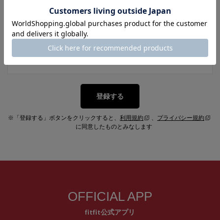
メルマガ登録
新入荷やセール情報をいちはやくお届けします。
登録する
※「登録する」ボタンをクリックすると、
利用規約
、
プライバシー規約
に同意したものとみなします
OFFICIAL APP
fitfit公式アプリ