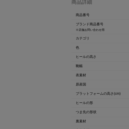
商品詳細
商品番号
ブランド商品番号
※店舗お問い合わせ用
カテゴリ
色
ヒールの高さ
靴幅
表素材
原産国
プラットフォームの高さ(cm)
ヒールの形
つま先の形状
裏素材