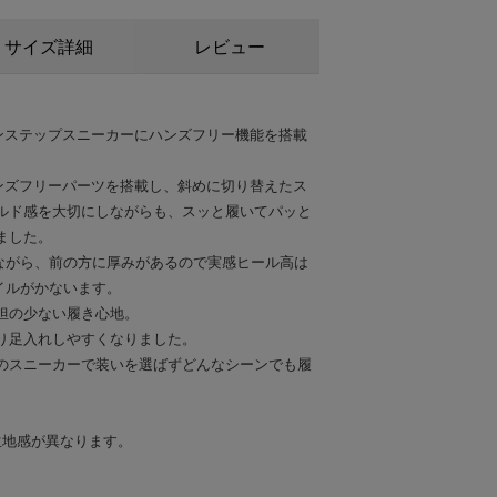
サイズ詳細
レビュー
スインステップスニーカーにハンズフリー機能を搭載
のハンズフリーパーツを搭載し、斜めに切り替えたス
ルド感を大切にしながらも、スッと履いてパッと
ました。
りながら、前の方に厚みがあるので実感ヒール高は
タイルがかないます。
担の少ない履き心地。
り足入れしやすくなりました。
のスニーカーで装いを選ばずどんなシーンでも履
生地感が異なります。