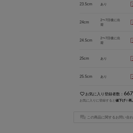
23.5cm
あり
2〜7日後に出
24cm
荷
2〜7日後に出
24.5cm
荷
25cm
あり
25.5cm
あり
667
お気に入り登録者数：
お気に入りに登録すると
値下げ
や
再
この商品に関するお問い合