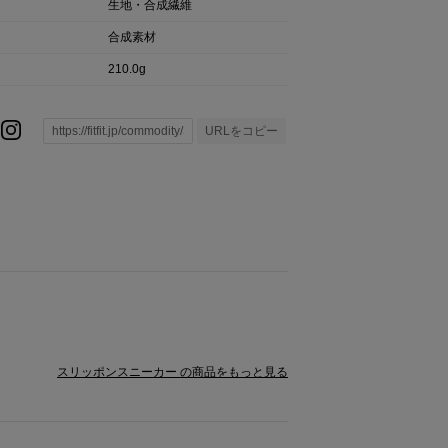
生地・合成繊維
合成素材
210.0g
URLをコピー
スリッポンスニーカー の商品をもっと見る