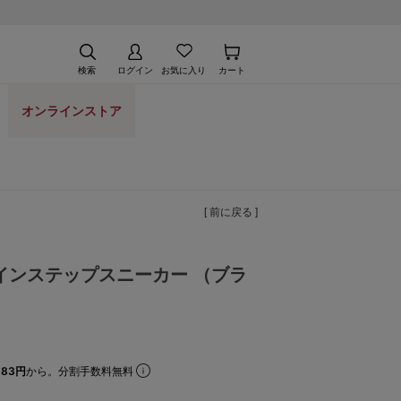
検索
ログイン
お気に入り
カート
オンラインストア
[ 前に戻る ]
インステップスニーカー （ブラ
83円
から。分割手数料無料