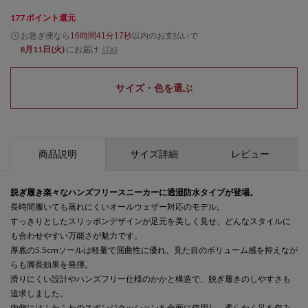
177
ポイント還元
お急ぎ便なら
以内
のお支払いで
16時間41分17秒
8月11日(火)
にお届け
詳細
サイズ・色を選ぶ
商品説明
サイズ詳細
レビュー
脱ぎ履き楽々なハンズフリースニーカーに透湿防水タイプが登場。
長時間履いても蒸れにくいオールウェザー対応のモデル。
すっきりとしたスリッポンデザインが足元を美しく見せ、どんなスタイルに
も合わせやすい万能さが魅力です。
厚底の5.5cmソールは軽量で屈曲性に優れ、見た目のボリューム感を抑えなが
らも脚長効果を発揮。
滑りにくい設計やハンズフリー仕様のかかと構造で、脱ぎ履きのしやすさも
追求しました。
内側にはふわふわのスポンジクッションを全面に使用し、柔らかく足を包み