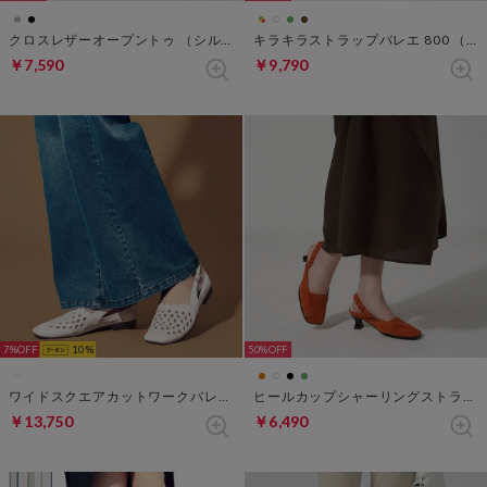
クロスレザーオープントゥ （シルバー）
キラキラストラップバレエ 800 （マルチ）
￥7,590
￥9,790
7%
10
50%
ワイドスクエアカットワークバレエ （オフホワイト）
ヒールカップシャーリングストラップシューズ （オレンジ）
￥13,750
￥6,490