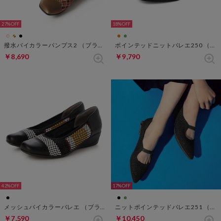
27%
18%
撥水バイカラーパンプス2 （ブラウンチェック）
ポインテッドニットバレエ250 （グリーン）
￥8,690
￥9,790
42%
17%
メッシュバイカラーバレエ （ブラック×イエロー）
ニットポインテッドバレエ251 （ブラック）
￥7,590
￥10,450