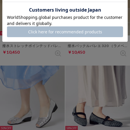
17%
29%
撥水ストレッチポインテッドバレエ251 （ブラック）
撥水バックルバレエ 320 （ラメベージュ）
￥10,450
￥10,450
50%
18%