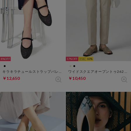
8%
17%
10
キラキラチュールストラップバレエfs270 （ブラック）
ワイドスクエアオープントゥ262 （ベージュ）
￥12,650
￥10,450