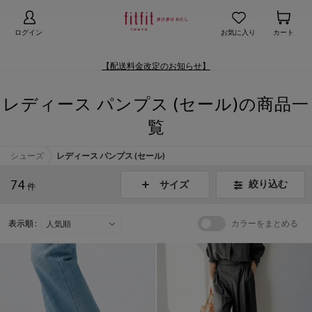
【お知らせ】熊本地域地震の影響による配送遅延
詳細
ログイン
お気に入り
カート
【配送料金改定のお知らせ】
レディース パンプス (セール)の商品一
覧
シューズ
レディース パンプス (セール)
74
絞り込む
サイズ
件
表示順 :
カラーをまとめる