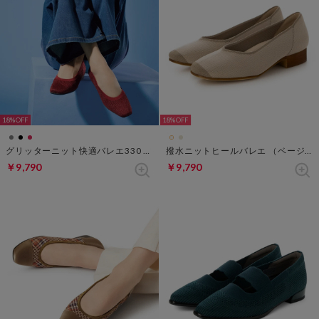
18%
18%
グリッターニット快適バレエ330 （レッド）
撥水ニットヒールバレエ （ベージュ）
￥9,790
￥9,790