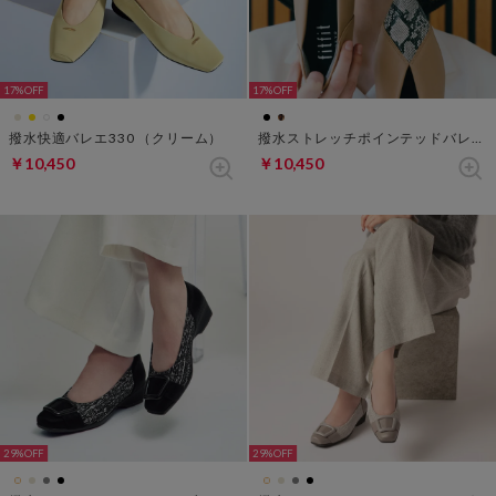
17%
17%
撥水快適バレエ330 （クリーム）
撥水ストレッチポインテッドバレエ251 （パイソン・ベージュ）
￥10,450
￥10,450
29%
29%