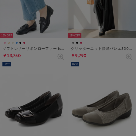
13%
18%
ソフトレザーリボンローファー fs270 （ブラック）
グリッターニット快適バレエ330 （ブラック）
￥13,750
￥9,790
HOT
HOT