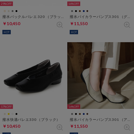
29%
16%
撥水バックルバレエ 320 （ブラック）
撥水バイカラーパンプス301 （グレージュ）
￥10,450
￥11,550
HOT
HOT
17%
16%
撥水快適バレエ330 （ブラック）
撥水バイカラーパンプス301 （アイスグレー）
￥10,450
￥11,550