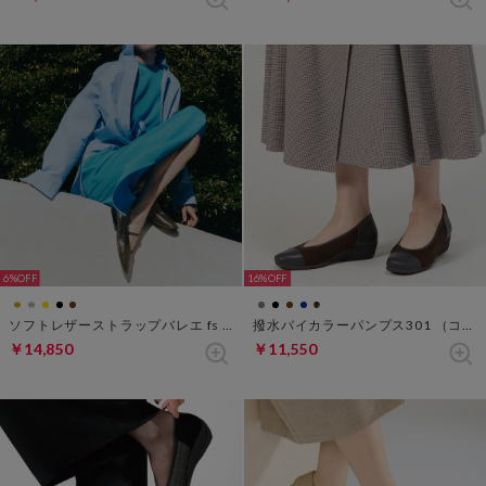
6%
16%
ソフトレザーストラップバレエ fs 270 （ダークモカ）
撥水バイカラーパンプス301 （ココア）
￥14,850
￥11,550