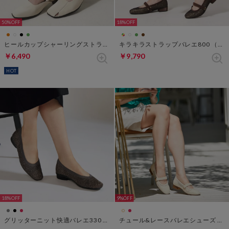
50%
18%
ヒールカップシャーリングストラップシューズ （オフホワイト）
キラキラストラップバレエ800 （ラメブラウン）
￥6,490
￥9,790
HOT
18%
9%
グリッターニット快適バレエ330 （スチール）
チュール&レースバレエシューズ （ホワイト・パターン）