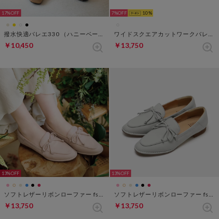
17%
7%
10
撥水快適バレエ330 （ハニーベージュ）
ワイドスクエアカットワークバレエ （ダークブラウン）
￥10,450
￥13,750
13%
13%
ソフトレザーリボンローファー fs270 （ローズ）
ソフトレザーリボンローファー fs270 （アイスブルー）
￥13,750
￥13,750