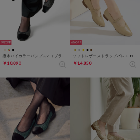
9%
6%
撥水バイカラーパンプス2 （ブラック×グレー）
ソフトレザーストラップバレエ fs 270 （クリーム）
￥10,890
￥14,850