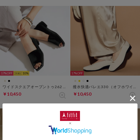
17%
10
17%
ワイドスクエアオープントゥ262 （ブラック）
撥水快適バレエ330 （オフホワイト）
￥10,450
￥10,450