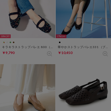
18%
17%
キラキラストラップバレエ 800 （ブラックマルチ）
華やかストラップバレエ331 （ブラック）
￥9,790
￥10,450