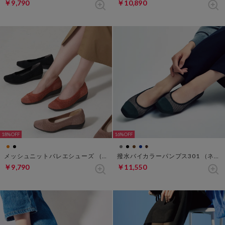
￥9,790
￥10,890
18%
16%
メッシュニットバレエシューズ （マンダリン）
撥水バイカラーパンプス301 （ネイビーXオフ）
￥9,790
￥11,550