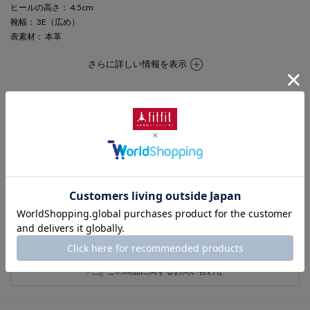
ヒールの高さ
： 4.5cm
靴幅
： 3E（広め）
表素材
： 本革
さらに詳しい情報を表示
期間限定セール
この商品は期間限定セール対象商品です。
キャンペーン終了日時
2026年8月10日 (Mon) 23:59
この商品に関するお問い合わせ