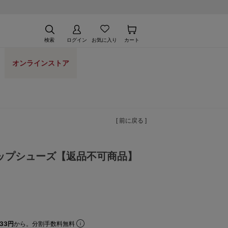
検索
ログイン
お気に入り
カート
オンラインストア
[ 前に戻る ]
ップシューズ【返品不可商品】
33円
から。分割手数料無料