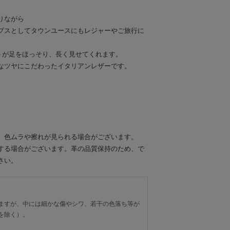
りながら
プスとしてタウンユースにもレジャーやご旅行に
トが足をほっそり、長く見せてくれます。
なツヤにこだわったイタリアンレザーです。
、色ムラや擦れが見られる場合がございます。
する場合がございます。革の品質保持のため、で
さい。
ますが、中には細かな傷やシワ、若干の色落ち等が
を除く）。