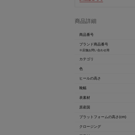
商品詳細
商品番号
ブランド商品番号
※店舗お問い合わせ用
カテゴリ
色
ヒールの高さ
靴幅
表素材
原産国
プラットフォームの高さ(cm)
クロージング