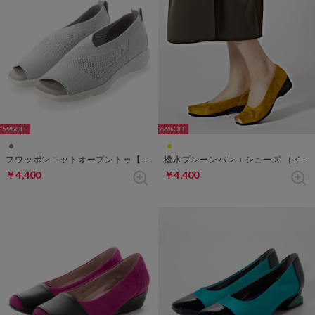
59%
66%
フワッポンニットオープントゥ【返品不可商品】 （ライトグレー）
撥水プレーンバレエシューズ （イエロー）
￥4,400
￥4,400