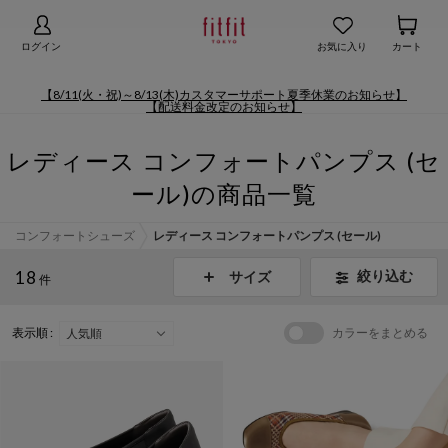
【お知らせ】熊本地域地震の影響による配送遅延
詳細
ログイン
お気に入り
カート
【8/11(火・祝)～8/13(木)カスタマーサポート夏季休業のお知らせ】
【配送料金改定のお知らせ】
レディース コンフォートパンプス (セ
ール)の商品一覧
コンフォートシューズ
レディース コンフォートパンプス (セール)
18
絞り込む
サイズ
件
表示順 :
カラーをまとめる