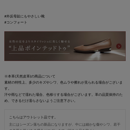
#外反母趾にもやさしい靴
#コンフォート
※本革(天然皮革)の商品について
素材の特性上、多少のキズやシワ、色ムラや擦れが見られる場合がございま
す。
汗や雨などで濡れた場合、色移りする場合がございます。革の品質保持のた
め、できるだけ濡らさないようご注意下さい。
こちらはアウトレット品です。
主にはシーズン落ちの新品になりますが、中には細かな傷やシワ、若干