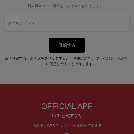
新入荷やセール情報をいちはやくお届けします。
登録する
※「登録する」ボタンをクリックすると、
利用規約
、
プライバシー規約
に同意したものとみなします
OFFICIAL APP
fitfit公式アプリ
店舗でもWEBでもポイントを貯めて使える