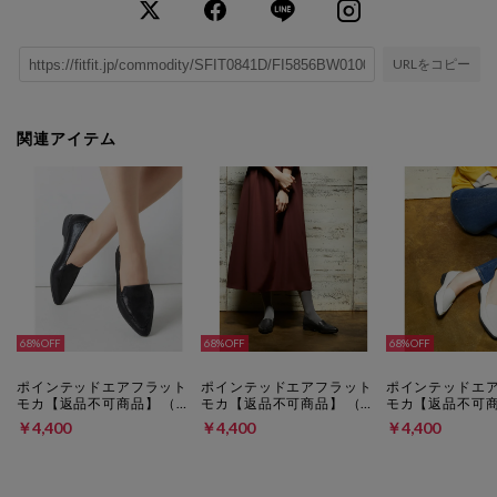
URLをコピー
関連アイテム
68%
68%
68%
ポインテッドエアフラット
ポインテッドエアフラット
ポインテッドエ
モカ【返品不可商品】 （ブ
モカ【返品不可商品】 （グ
モカ【返品不可商
ラック）
レー）
ワイト）
￥4,400
￥4,400
￥4,400