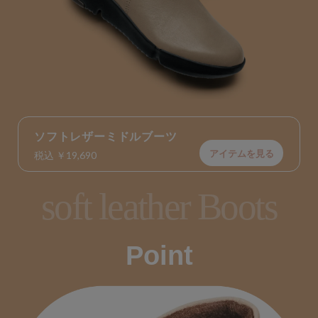
ソフトレザーミドルブーツ
アイテムを見る
税込 ￥19,690
soft leather Boots
Point