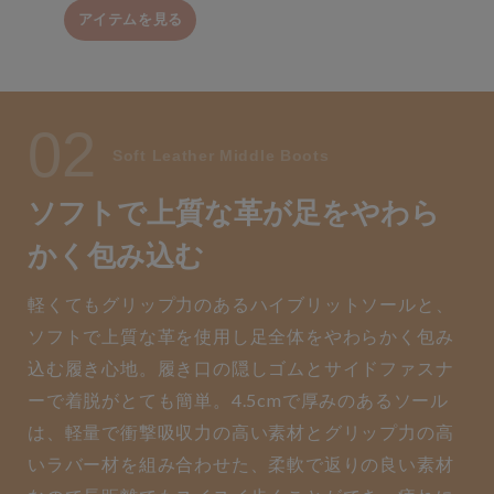
アイテムを見る
02
Soft Leather Middle Boots
ソフトで上質な革が足をやわら
かく包み込む
軽くてもグリップ力のあるハイブリットソールと、
ソフトで上質な革を使用し足全体をやわらかく包み
込む履き心地。履き口の隠しゴムとサイドファスナ
ーで着脱がとても簡単。4.5cmで厚みのあるソール
は、軽量で衝撃吸収力の高い素材とグリップ力の高
いラバー材を組み合わせた、柔軟で返りの良い素材