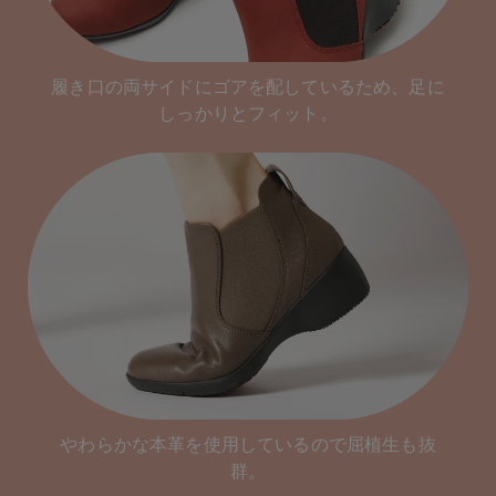
履き口の両サイドにゴアを配しているため、足に
しっかりとフィット。
やわらかな本革を使用しているので屈植生も抜
群。