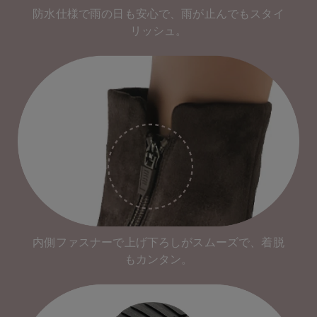
防水仕様で雨の日も安心で、雨が止んでもスタイ
リッシュ。
内側ファスナーで上げ下ろしがスムーズで、着脱
もカンタン。