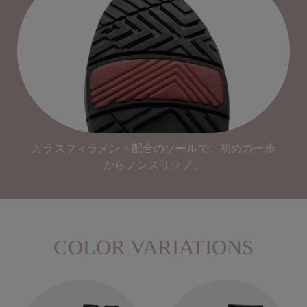
ガラスフィラメント配合のソールで、初めの一歩
からノンスリップ。
COLOR VARIATIONS