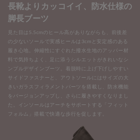
長靴よりカッコイイ、防水仕様の
脚長ブーツ
見た目は5.5cmのヒール高がありながらも、前後差
の少ないソールで実感ヒールは3cmと安定感のある
履き心地。伸縮性にすぐれた撥水生地のアッパー材
料で気持ちよく、足に添うシルエットがきれいなシ
ンプルデザインブーツ。着脱時に上げ下げしやすい
サイドファスナーと、アウトソールにはサイズの大
きいガラスフィラメントパーツを搭載し、防水機能
をバージョンアップし、さらに履きやすくなりまし
た。インソールはアーチをサポートする「フィット
フォルム」搭載で快適な歩行を促します。