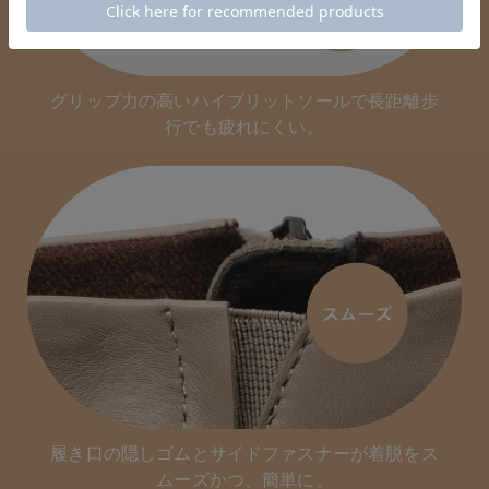
グリップ力の高いハイブリットソールで長距離歩
行でも疲れにくい。
履き口の隠しゴムとサイドファスナーが着脱をス
ムーズかつ、簡単に。