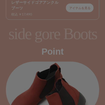
レザーサイドゴアアンクル
ブーツ
アイテムを見る
税込 ￥17,490
side gore Boots
Point