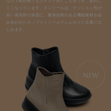
なので長距離でもスイスイ歩くことができ、疲れに
くくなっています。インソールは、クッション性が
高い発泡材の表面に、蓄熱効果のある機能素材を組
み合わせたカップインソールでふんわりと足裏にな
じみます。