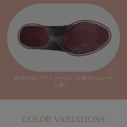
8の字を描くアウトソールが、足運びをスムーズ
に導く。
COLOR VARIATIONS