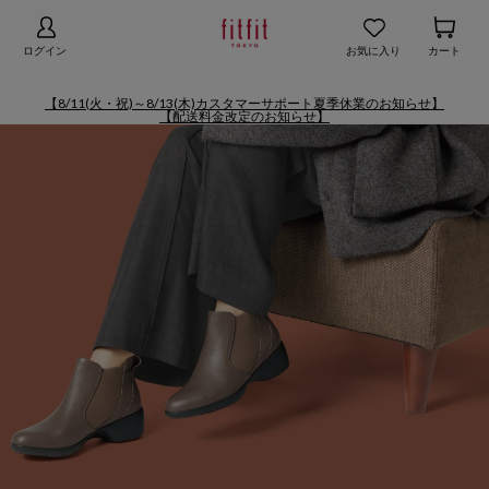
【お知らせ】熊本地域地震の影響による配送遅延
詳細
ログイン
お気に入り
カート
【8/11(火・祝)～8/13(木)カスタマーサポート夏季休業のお知らせ】
【配送料金改定のお知らせ】