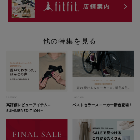
他の特集を見る
Fashion
Fashion
高評価レビューアイテム～
ベストセラースニーカー新色登場！
SUMMER EDITION～