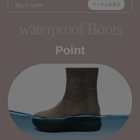
アイテムを見る
税込 ￥16,390
waterproof Boots
Point