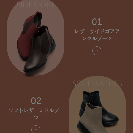
01
レザーサイドゴアア
ンクルブーツ
02
ソフトレザーミドルブー
ツ