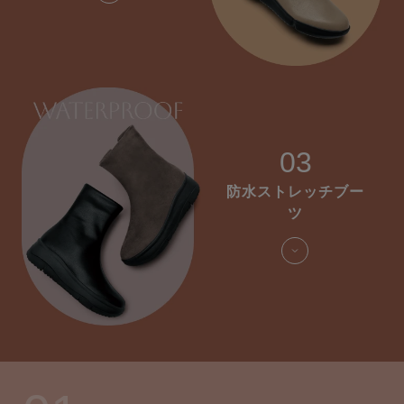
03
防水ストレッチブー
ツ