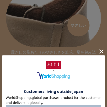
履き口の足あたりのやさしさを追求。足を包み込
むようなやわらなか仕上がり。