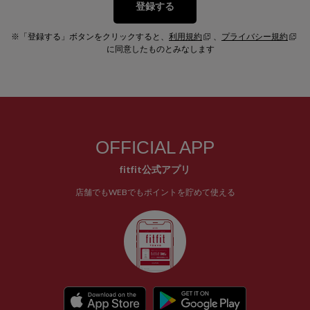
登録する
※「登録する」ボタンをクリックすると、
利用規約
、
プライバシー規約
に同意したものとみなします
OFFICIAL APP
fitfit公式アプリ
店舗でもWEBでもポイントを貯めて使える