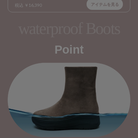
アイテムを見る
税込 ￥16,390
waterproof Boots
Point