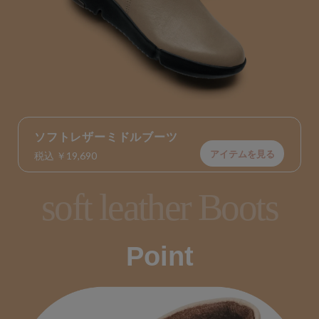
ソフトレザーミドルブーツ
アイテムを見る
税込 ￥19,690
soft leather Boots
Point