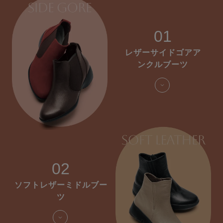
01
レザーサイドゴアア
ンクルブーツ
02
ソフトレザーミドルブー
ツ