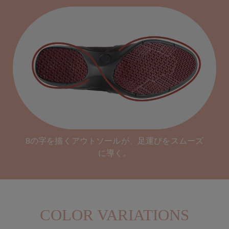
8の字を描くアウトソールが、足運びをスムーズ
に導く。
COLOR VARIATIONS