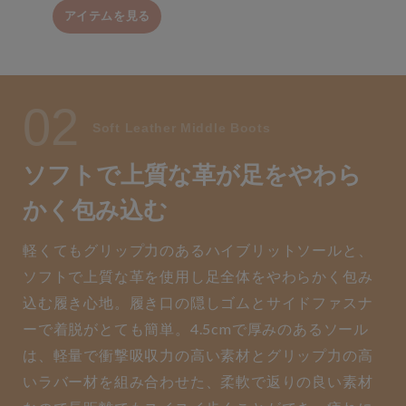
アイテムを見る
02
Soft Leather Middle Boots
ソフトで上質な革が足をやわら
かく包み込む
軽くてもグリップ力のあるハイブリットソールと、
ソフトで上質な革を使用し足全体をやわらかく包み
込む履き心地。履き口の隠しゴムとサイドファスナ
ーで着脱がとても簡単。4.5cmで厚みのあるソール
は、軽量で衝撃吸収力の高い素材とグリップ力の高
いラバー材を組み合わせた、柔軟で返りの良い素材