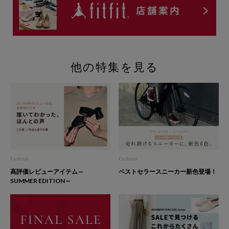
他の特集を見る
Fashion
Fashion
高評価レビューアイテム～
ベストセラースニーカー新色登場！
SUMMER EDITION～