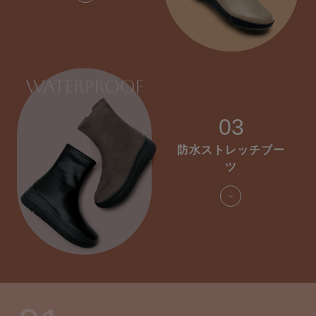
03
防水ストレッチブー
ツ