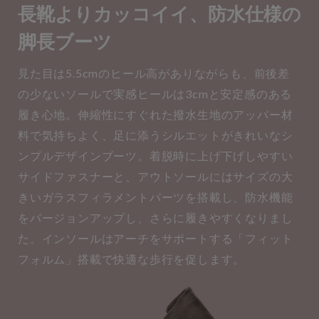
長靴よりカッコイイ、防水仕様の
脚長ブーツ
見た目は5.5cmのヒール高がありながらも、前後差
の少ないソールで実感ヒールは3cmと安定感のある
履き心地。伸縮性にすぐれた撥水生地のアッパー材
料で気持ちよく、足に添うシルエットがきれいなシ
ンプルデザインブーツ。着脱時に上げ下げしやすい
サイドファスナーと、アウトソールにはサイズの大
きいガラスフィラメントパーツを搭載し、防水機能
をバージョンアップし、さらに履きやすくなりまし
た。インソールはアーチをサポートする「フィット
フォルム」搭載で快適な歩行を促します。