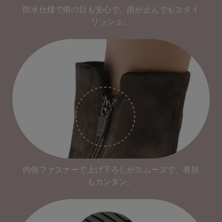
防水仕様で雨の日も安心で、雨が止んでもスタイ
リッシュ。
内側ファスナーで上げ下ろしがスムーズで、着脱
もカンタン。