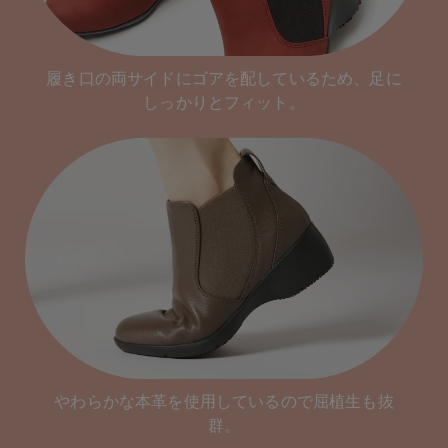
履き口の両サイドにゴアを配しているため、足に
しっかりとフィット。
やわらかな本革を使用しているので屈植生も抜
群。