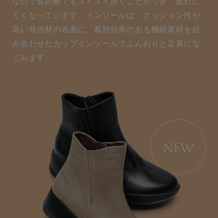
なので長距離でもスイスイ歩くことができ、疲れに
くくなっています。インソールは、クッション性が
高い発泡材の表面に、蓄熱効果のある機能素材を組
み合わせたカップインソールでふんわりと足裏にな
じみます。