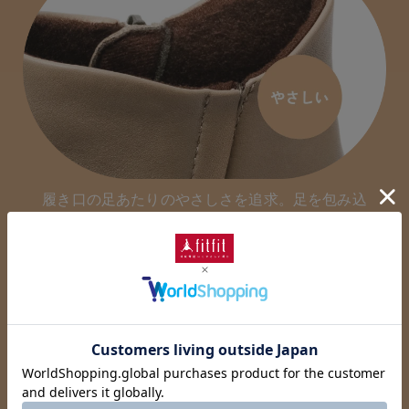
履き口の足あたりのやさしさを追求。足を包み込
むようなやわらなか仕上がり。