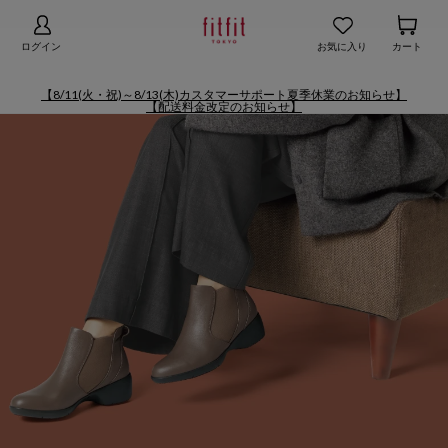
【お知らせ】熊本地域地震の影響による配送遅延
詳細
ログイン
お気に入り
カート
【8/11(火・祝)～8/13(木)カスタマーサポート夏季休業のお知らせ】
【配送料金改定のお知らせ】