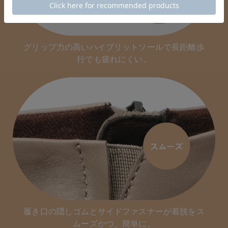
グリップ力の高いハイブリットソールで長距離歩
行でも疲れにくい。
履き口の隠しゴムとサイドファスナーが着脱をス
ムーズかつ、簡単に。