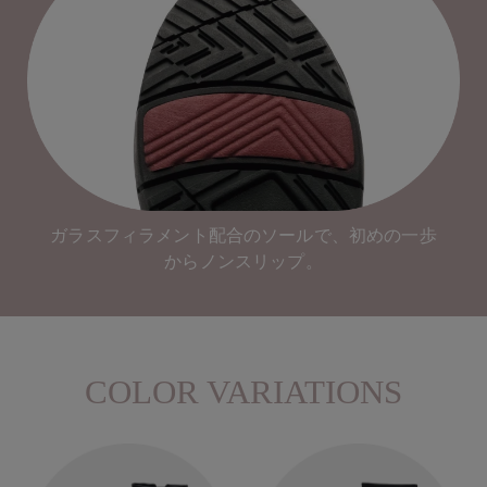
ガラスフィラメント配合のソールで、初めの一歩
からノンスリップ。
COLOR VARIATIONS