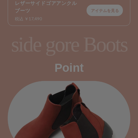
レザーサイドゴアアンクル
ブーツ
アイテムを見る
税込 ￥17,490
side gore Boots
Point