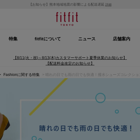
【お知らせ】熊本地域地震の影響による配送遅延
詳細
特集
fitfitについて
ニュース
店舗案内
【8/11(火・祝)～8/13(木)カスタマーサポート夏季休業のお知らせ】
【配送料金改定のお知らせ】
>
Fashionに関する特集
> 晴れの日でも雨の日でも快適！撥水シューズコレクショ