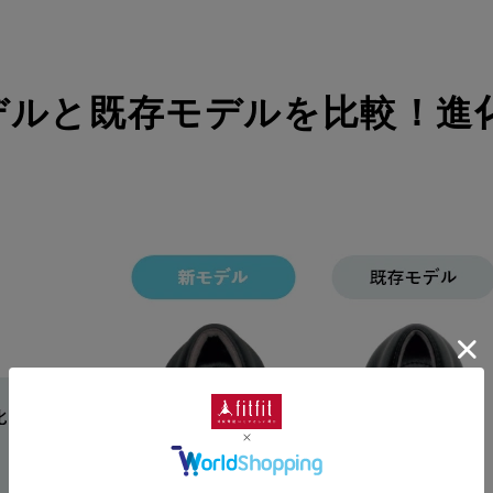
デルと既存モデルを比較！進