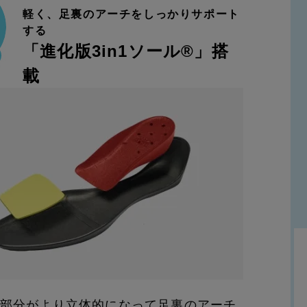
軽く、足裏のアーチをしっかりサポート
する
「進化版3in1ソール®」搭
載
部分がより立体的になって足裏のアーチ