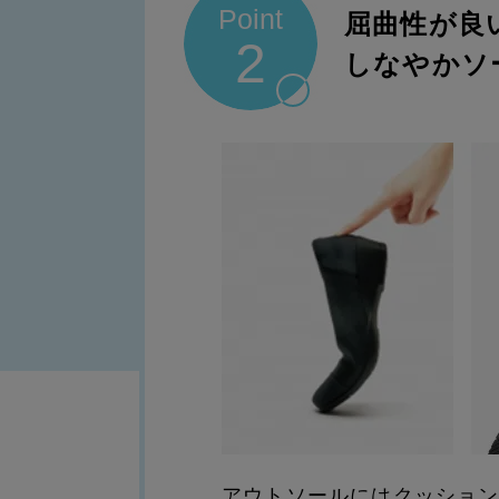
Point
屈曲性が良
2
しなやかソ
アウトソールにはクッショ