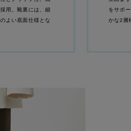
を採用。靴裏には、細
をサポー
けのよい底面仕様とな
かな2層