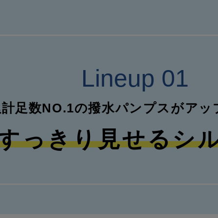
Lineup 01
累計足数NO.1の撥水パンプスがアッ
すっきり見せるシ