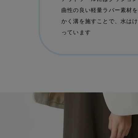
曲性の良い軽量ラバー素材
かく溝を施すことで、水は
っています