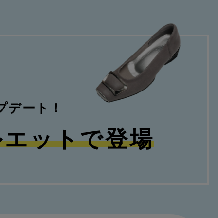
プデート！
ルエットで登場