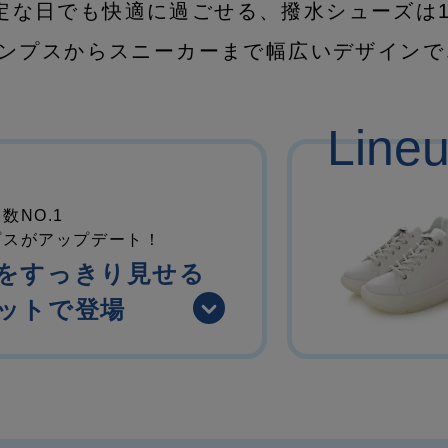
定な日でも快適に過ごせる、撥水シューズは
ンプスからスニーカーまで幅広いデザインで
Line
数NO.1
プスがアップデート！
をすっきり見せる
ットで登場