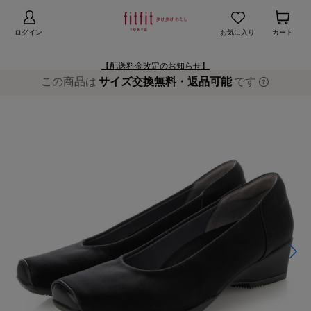
【お知らせ】熊本地域地震の影響による配送遅延
詳細
ログイン
お気に入り
カート
【配送料金改定のお知らせ】
この商品は
サイズ交換無料・返品可能
です