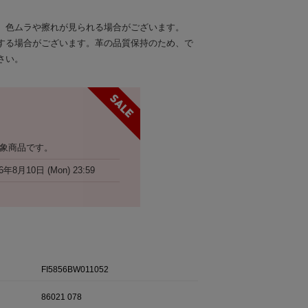
、色ムラや擦れが見られる場合がございます。
する場合がございます。革の品質保持のため、で
さい。
象商品です。
6年8月10日 (Mon) 23:59
FI5856BW011052
86021 078