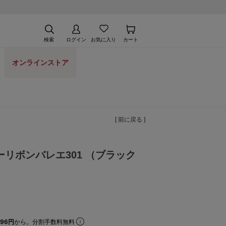
検索
ログイン
お気に入り
カート
オンラインストア
[ 前に戻る ]
リボンバレエ301 （ブラック
96円
から。分割手数料無料