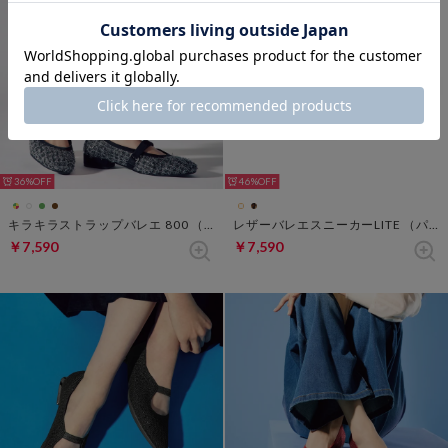
36%
46%
キラキラストラップバレエ 800 （マルチ）
レザーバレエスニーカーLITE （パイソン）
￥7,590
￥7,590