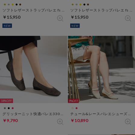
ソフトレザーストラップバレエ fs 270 （ブラックxブラック）
ソフトレザーストラップバレエ fs 270 （ゴールド）
￥15,950
￥15,950
NEW
NEW
18%
9%
グリッターニット快適バレエ330 （スチール）
チュール&レースバレエシューズ （ホワイト・パターン）
￥9,790
￥10,890