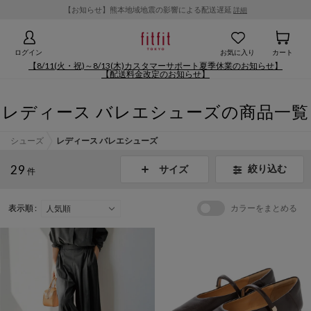
【お知らせ】熊本地域地震の影響による配送遅延
詳細
ログイン
お気に入り
カート
【8/11(火・祝)～8/13(木)カスタマーサポート夏季休業のお知らせ】
【配送料金改定のお知らせ】
レディース バレエシューズの商品一覧
シューズ
レディース バレエシューズ
29
絞り込む
サイズ
件
表示順 :
カラーをまとめる