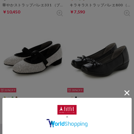
華やかストラップバレエ331 （ブラック）
キラキラストラップバレエ800 （グリーン）
￥10,450
￥7,590
36%
38%
キラキラストラップバレエ800 （ホワイトxブラック）
撥水ストレッチレザーリボンバレエ301 （ブラック）
￥7,590
￥8,690