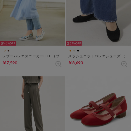
46%
27%
レザーバレエスニーカーLITE （ブルー・パターン）
メッシュニットバレエシューズ （ブラック）
￥7,590
￥8,690