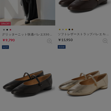
18%
ソフトレザーストラップバレエ fs 270 （ダークブラウン）
グリッターニット快適バレエ330 （ブラック）
￥15,950
￥9,790
NEW
HOT