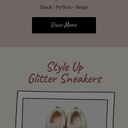
Black / Python・Beige
View More
Style Up
Glitter Sneakers