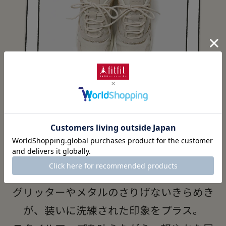
厚底フォルムに上品な華やぎを添えて。
グリッターやメタルのさりげないきらめき
が、装いに洗練された印象をプラス。