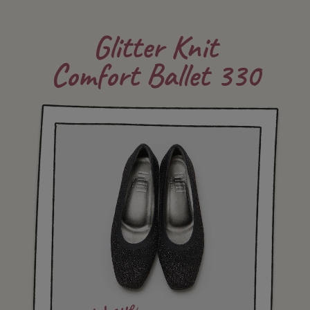
Glitter Knit
Comfort Ballet 330