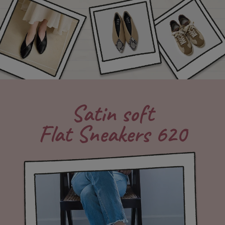
Satin soft
Flat Sneakers 620