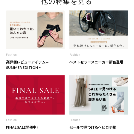
他の特集を見る
Fashion
Fashion
高評価レビューアイテム～
ベストセラースニーカー新色登場！
SUMMER EDITION～
Fashion
Fashion
FINAL SALE開催中♪
セールで見つけるヘビロテ靴