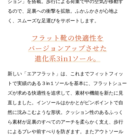
ション」を搭載。歩行による荷重で中の空気が移動す
るので、足裏への衝撃を拡散。ふかふかさが心地よ
く、スムーズな足運びをサポートします。
フラット靴の快適性を
バージョンアップさせた
進化系3in1ソール。
新しい「エアフラット」は、これまでフィットフィッ
トで実績のある３in１ソールを基本に、フラットシュー
ズが求める快適性を追求して、素材や機能を新たに見
直しました。インソールはかかとがピンポイントで自
然に沈みこむような形状。クッション性のあるふっく
ら素材が足裏のすべてのアーチを柔らかく支え、歩行
によるブレや前すべりを防ぎます。またアウトソール