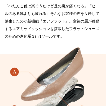
「ぺたんこ靴は楽そうだけど足の裏が痛くなる」「ヒー
ルのある靴よりも疲れる」そんなお客様の声を反映して
誕生したのが新機能『エアフラット』。空気の層が移動
するエアミッドクッションを搭載したフラットシューズ
のための進化系３i n 1ソールです。