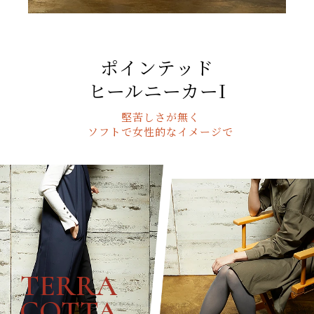
ポインテッド
ヒールニーカーI
堅苦しさが無く
ソフトで女性的なイメージで
TERRA
COTTA