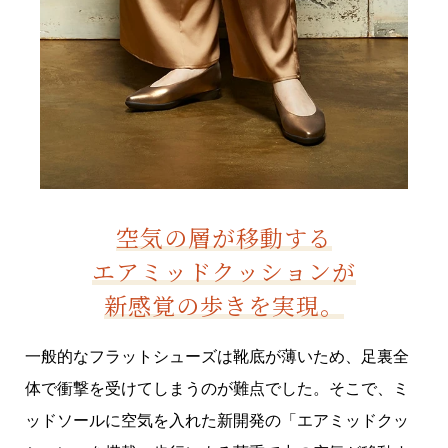
空気の層が移動する
エアミッドクッションが
新感覚の歩きを実現。
一般的なフラットシューズは靴底が薄いため、足裏全
体で衝撃を受けてしまうのが難点でした。そこで、ミ
ッドソールに空気を入れた新開発の「エアミッドクッ