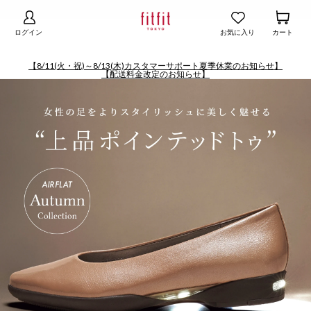
【お知らせ】熊本地域地震の影響による配送遅延
詳細
ログイン
お気に入り
カート
【8/11(火・祝)～8/13(木)カスタマーサポート夏季休業のお知らせ】
【配送料金改定のお知らせ】