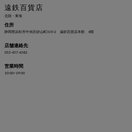
遠鉄百貨店
北陸・東海
住所
静岡県浜松市中央区砂山町320-2 遠鉄百貨店本館 4階
店舗連絡先
053-457-6582
営業時間
10:00~19:00