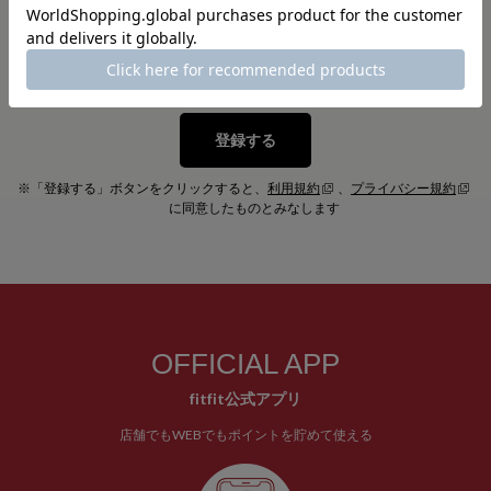
登録する
※「登録する」ボタンをクリックすると、
利用規約
、
プライバシー規約
に同意したものとみなします
OFFICIAL APP
fitfit公式アプリ
店舗でもWEBでもポイントを貯めて使える