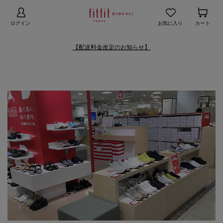
【お知らせ】熊本地域地震の影響による配送遅延
詳細
ログイン
お気に入り
カート
【配送料金改定のお知らせ】