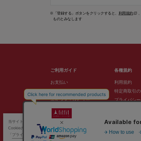
※「登録する」ボタンをクリックすると、
利用規約
ものとみなします
ご利用ガイド
各種規約
お支払い
利用規約
配送・送料
特定商取引の
ポイント・レビュー
プライバシー
サイズ交換
なりすましメ
返品・返金
当サイトではCookieを使用します。
注意ください
よくあるご質問
Cookieの使用に関する詳細は
お客様対応方
「
プライバシー規約
」をご覧ください。