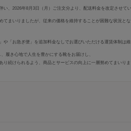
い、2026年8月3日（月）ご注文分より、配送料金を改定させて
めてまいりましたが、従来の価格を維持することが困難な状況とな
」や「お急ぎ便」を追加料金なしでお選びいただける運賃体制は維
動かし、履き心地で人生を豊かにする靴をお届けし、
あり続けられるよう、商品とサービスの向上に一層努めてまいりま