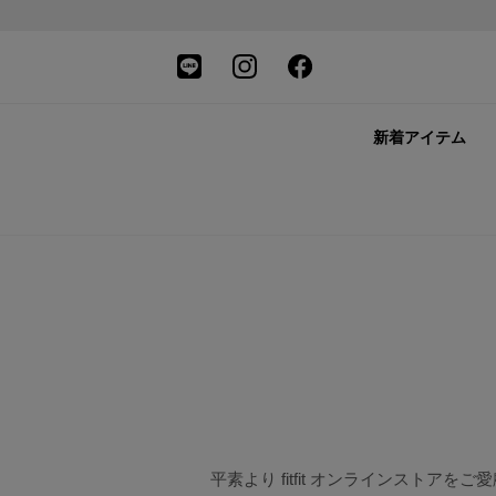
新着アイテム
平素より fitfit オンラインストア