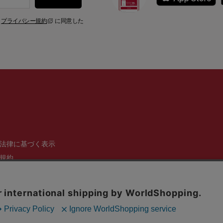
、
プライバシー規約
に同意した
法律に基づく表示
規約
ール・サイトにご
針
サイトマップ