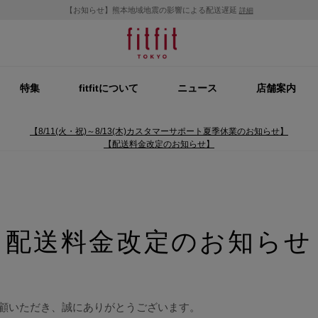
【お知らせ】熊本地域地震の影響による配送遅延
詳細
特集
fitfitについて
ニュース
店舗案内
【8/11(火・祝)～8/13(木)カスタマーサポート夏季休業のお知らせ】
【配送料金改定のお知らせ】
配送料金改定のお知らせ
をご愛顧いただき、誠にありがとうございます。