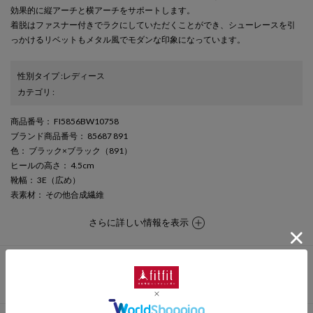
効果的に縦アーチと横アーチをサポートします。
着脱はファスナー付きでラクにしていただくことができ、シューレースを引
っかけるリベットもメタル風でモダンな印象になっています。
性別タイプ
:
レディース
カテゴリ
:
商品番号
： FI5856BW10758
ブランド商品番号
： 85687 891
色
： ブラック×ブラック（891）
ヒールの高さ
： 4.5cm
靴幅
： 3E（広め）
表素材
： その他合成繊維
さらに詳しい情報を表示
この商品に関するお問い合わせ