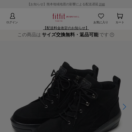
【お知らせ】熊本地域地震の影響による配送遅延
詳細
ログイン
お気に入り
カート
【配送料金改定のお知らせ】
この商品は
サイズ交換無料・返品可能
です