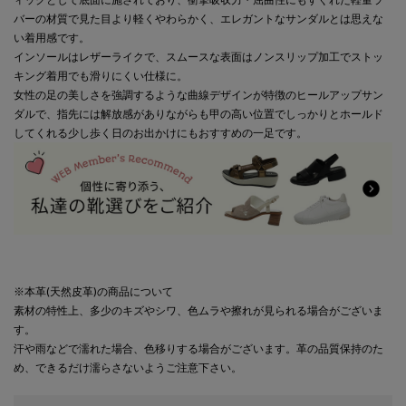
バーの材質で見た目より軽くやわらかく、エレガントなサンダルとは思えな
い着用感です。
インソールはレザーライクで、スムースな表面はノンスリップ加工でストッ
キング着用でも滑りにくい仕様に。
女性の足の美しさを強調するような曲線デザインが特徴のヒールアップサン
ダルで、指先には解放感がありながらも甲の高い位置でしっかりとホールド
してくれる少し歩く日のお出かけにもおすすめの一足です。
※本革(天然皮革)の商品について
素材の特性上、多少のキズやシワ、色ムラや擦れが見られる場合がございま
す。
汗や雨などで濡れた場合、色移りする場合がございます。革の品質保持のた
め、できるだけ濡らさないようご注意下さい。