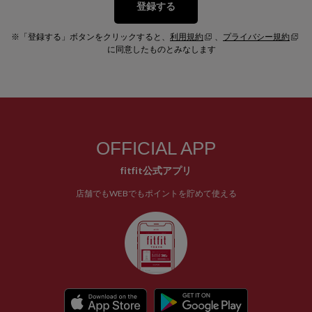
登録する
※「登録する」ボタンをクリックすると、
利用規約
、
プライバシー規約
に同意したものとみなします
OFFICIAL APP
fitfit公式アプリ
店舗でもWEBでもポイントを貯めて使える