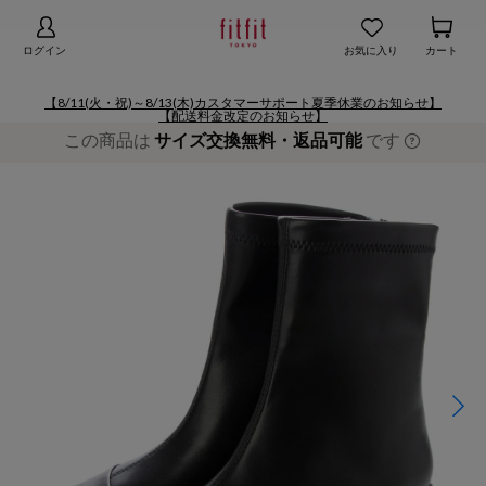
【お知らせ】熊本地域地震の影響による配送遅延
詳細
ログイン
お気に入り
カート
【8/11(火・祝)～8/13(木)カスタマーサポート夏季休業のお知らせ】
【配送料金改定のお知らせ】
この商品は
サイズ交換無料・返品可能
です