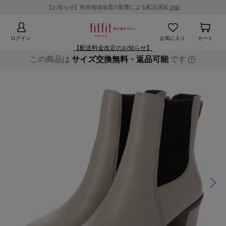
【お知らせ】熊本地域地震の影響による配送遅延
詳細
ログイン
お気に入り
カート
【配送料金改定のお知らせ】
この商品は
サイズ交換無料・返品可能
です