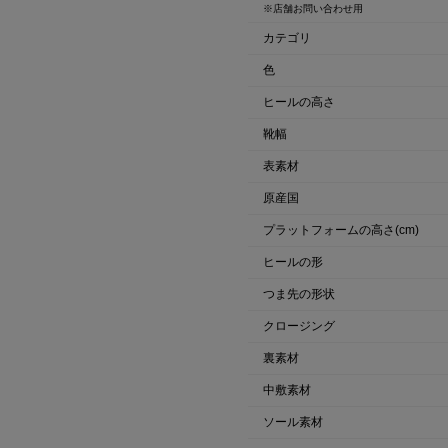
※店舗お問い合わせ用
カテゴリ
色
ヒールの高さ
靴幅
表素材
原産国
プラットフォームの高さ(cm)
ヒールの形
つま先の形状
クロージング
裏素材
中敷素材
ソール素材