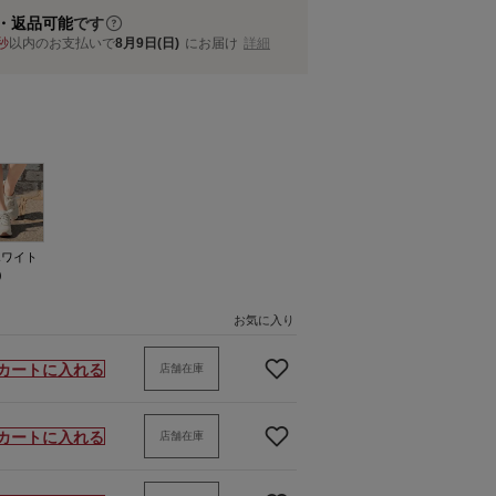
・返品可能
です
秒
以内
のお支払いで
8月9日(日)
にお届け
詳細
ホワイト
）
お気に入り
カートに入れる
店舗在庫
カートに入れる
店舗在庫