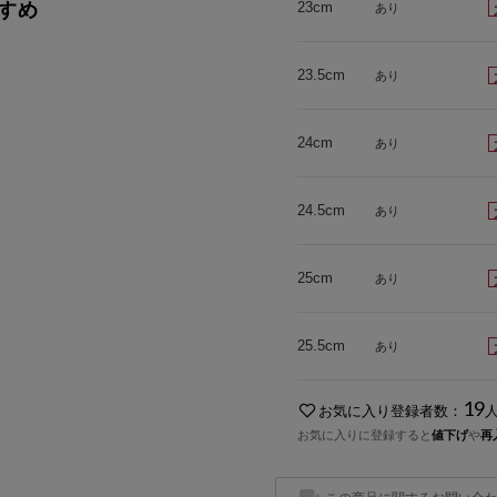
すめ
23cm
あり
23.5cm
あり
24cm
あり
24.5cm
あり
25cm
あり
25.5cm
あり
19
お気に入り登録者数：
お気に入りに登録すると
値下げ
や
再