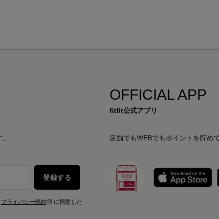
OFFICIAL APP
fitfit公式アプリ
す。
店舗でもWEBでもポイントを貯め
登録する
、
プライバシー規約
に同意した