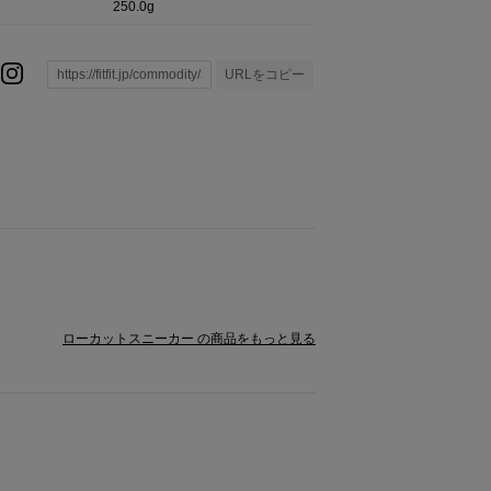
250.0g
URLをコピー
ローカットスニーカー の商品をもっと見る