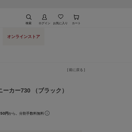
検索
ログイン
お気に入り
カート
オンラインストア
[ 前に戻る ]
ーカー730 （ブラック）
50円
から。分割手数料無料