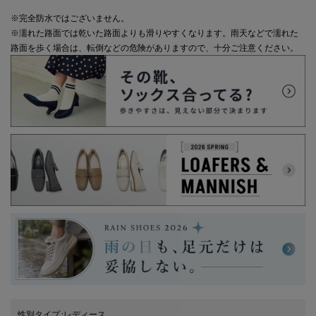
※完全防水ではございません。
※濡れた路面では乾いた路面よりも滑りやすくなります。雨天などで濡れた
路面を歩く場合は、転倒などの危険がありますので、十分ご注意ください。
性別タイプ
:
レディース