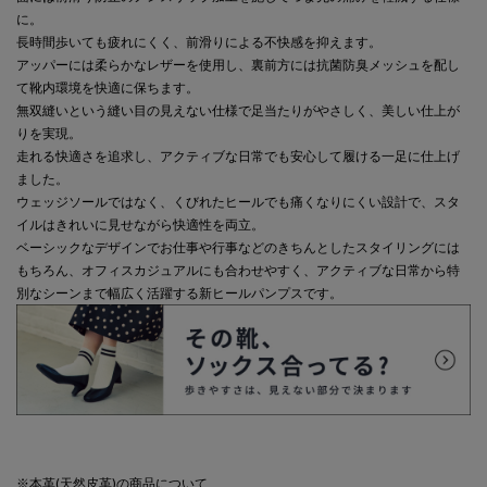
に。
長時間歩いても疲れにくく、前滑りによる不快感を抑えます。
アッパーには柔らかなレザーを使用し、裏前方には抗菌防臭メッシュを配し
て靴内環境を快適に保ちます。
無双縫いという縫い目の見えない仕様で足当たりがやさしく、美しい仕上が
りを実現。
走れる快適さを追求し、アクティブな日常でも安心して履ける一足に仕上げ
ました。
ウェッジソールではなく、くびれたヒールでも痛くなりにくい設計で、スタ
イルはきれいに見せながら快適性を両立。
ベーシックなデザインでお仕事や行事などのきちんとしたスタイリングには
もちろん、オフィスカジュアルにも合わせやすく、アクティブな日常から特
別なシーンまで幅広く活躍する新ヒールパンプスです。
※本革(天然皮革)の商品について