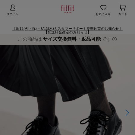
【お知らせ】熊本地域地震の影響による配送遅延
詳細
ログイン
お気に入り
カート
【8/11(火・祝)～8/13(木)カスタマーサポート夏季休業のお知らせ】
【配送料金改定のお知らせ】
この商品は
サイズ交換無料・返品可能
です