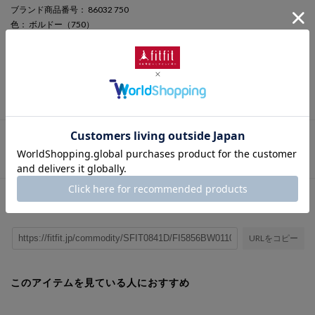
ブランド商品番号
： 86032 750
色
： ボルドー（750）
ヒールの高さ
： 4.0cm
筒丈(cm)
： 16.0cm
筒周り(cm)
： 25.0cm
さらに詳しい情報を表示
この商品に関するお問い合わせ
URLをコピー
このアイテムを見ている人におすすめ