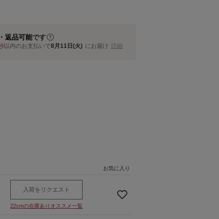
・返品可能
です
秒
以内
のお支払いで
8月11日(火)
にお届け
詳細
お気に入り
入荷をリクエスト
22cmの在庫ありオススメ一覧