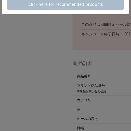
期間限定セール
この商品は期間限定セール対
キャンペーン終了日時
202
商品詳細
商品番号
ブランド商品番号
※店舗お問い合わせ用
カテゴリ
色
ヒールの高さ
靴幅