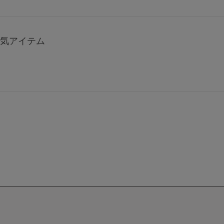
気アイテム