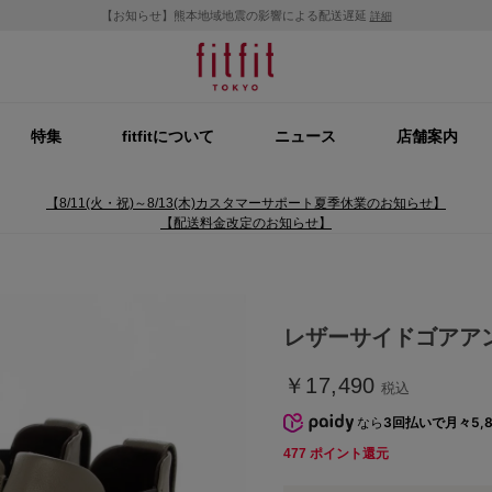
【お知らせ】熊本地域地震の影響による配送遅延
詳細
特集
fitfitについて
ニュース
店舗案内
【8/11(火・祝)～8/13(木)カスタマーサポート夏季休業のお知らせ】
【配送料金改定のお知らせ】
レザーサイドゴアアン
￥17,490
税込
なら
3回払いで月々5,8
477
ポイント還元