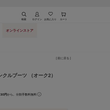
検索
ログイン
お気に入り
カート
オンラインストア
[ 前に戻る ]
クルブーツ （オーク2）
30円
から。分割手数料無料