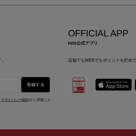
OFFICIAL APP
fitfit公式アプリ
す。
店舗でもWEBでもポイントを貯め
登録する
、
プライバシー規約
に同意した