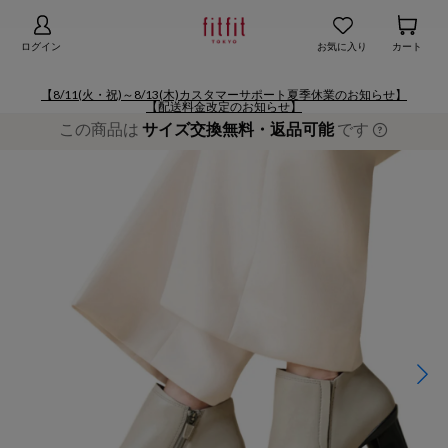
【お知らせ】熊本地域地震の影響による配送遅延
詳細
ログイン
お気に入り
カート
【8/11(火・祝)～8/13(木)カスタマーサポート夏季休業のお知らせ】
【配送料金改定のお知らせ】
この商品は
サイズ交換無料・返品可能
です