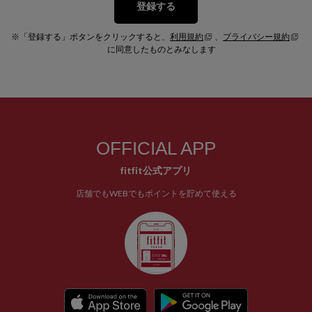
登録する
※「登録する」ボタンをクリックすると、
利用規約
、
プライバシー規約
に同意したものとみなします
OFFICIAL APP
fitfit公式アプリ
店舗でもWEBでもポイントを貯めて使える