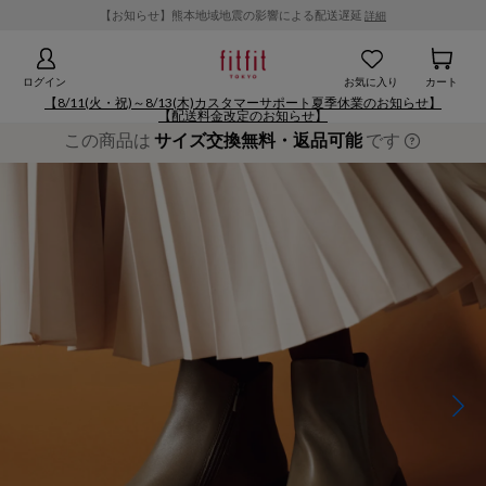
【お知らせ】熊本地域地震の影響による配送遅延
詳細
ログイン
お気に入り
カート
【8/11(火・祝)～8/13(木)カスタマーサポート夏季休業のお知らせ】
【配送料金改定のお知らせ】
この商品は
サイズ交換無料・返品可能
です