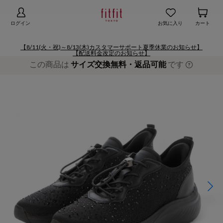
【お知らせ】熊本地域地震の影響による配送遅延
詳細
ログイン
お気に入り
カート
【8/11(火・祝)～8/13(木)カスタマーサポート夏季休業のお知らせ】
【配送料金改定のお知らせ】
この商品は
サイズ交換無料・返品可能
です