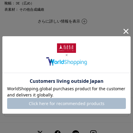
靴幅
： 3E（広め）
表素材
： その他合成繊維
さらに詳しい情報を表示
期間限定セール
この商品は期間限定セール対象商品です。
キャンペーン終了日時
2026年8月10日 (Mon) 23:59
この商品に関するお問い合わせ