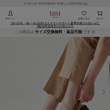
【お知らせ】熊本地域地震の影響による配送遅延
詳細
ログイン
お気に入り
カート
【8/11(火・祝)～8/13(木)カスタマーサポート夏季休業のお知らせ】
【配送料金改定のお知らせ】
この商品は
サイズ交換無料・返品可能
です