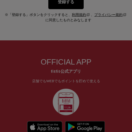
登録する
※「登録する」ボタンをクリックすると、
利用規約
、
プライバシー規約
に同意したものとみなします
OFFICIAL APP
fitfit公式アプリ
店舗でもWEBでもポイントを貯めて使える