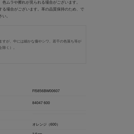
、色ムラや擦れが見られる場合がございます。
する場合がございます。革の品質保持のため、で
さい。
ますが、中には細かな傷やシワ、若干の色落ち等が
を除く）。
FI5856BW00607
84047 600
オレンジ（600）