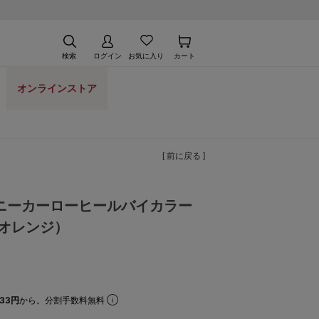
検索
ログイン
お気に入り
カート
オンラインストア
[ 前に戻る ]
ニーカーローヒールバイカラー
（オレンジ）
33円
から。分割手数料無料