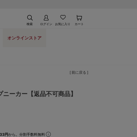
検索
ログイン
お気に入り
カート
オンラインストア
[ 前に戻る ]
プニーカー【返品不可商品】
33円
から。分割手数料無料