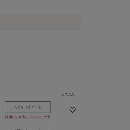
お気に入り
入荷をリクエスト
21.5cmの在庫ありオススメ一覧