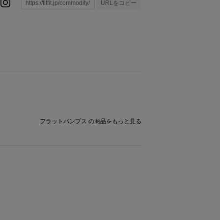
URLをコピー
フラットパンプス の商品をもっと見る