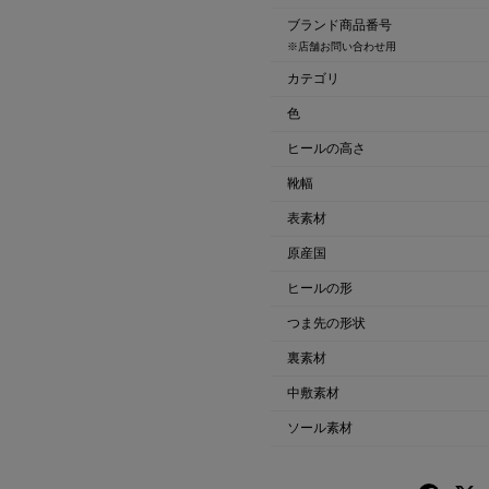
ブランド商品番号
※店舗お問い合わせ用
カテゴリ
色
ヒールの高さ
靴幅
表素材
原産国
ヒールの形
つま先の形状
裏素材
中敷素材
ソール素材