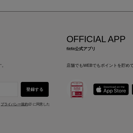
OFFICIAL APP
fitfit公式アプリ
す。
店舗でもWEBでもポイントを貯め
登録する
、
プライバシー規約
に同意した