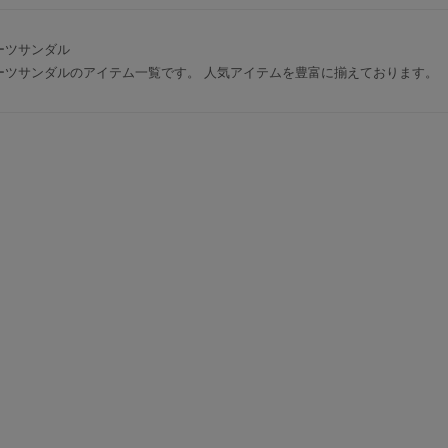
ーツサンダル
ーツサンダルのアイテム一覧です。 人気アイテムを豊富に揃えております。