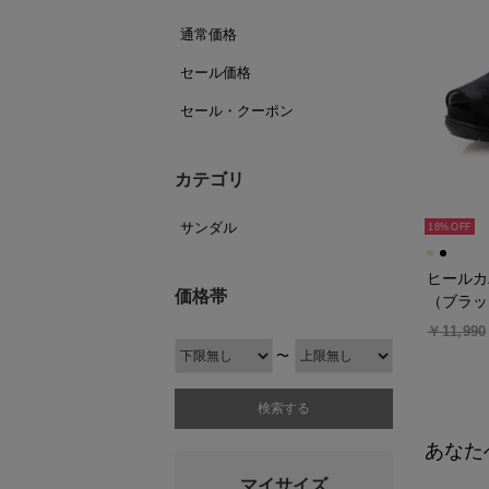
通常価格
セール価格
セール・クーポン
カテゴリ
サンダル
18%
ヒールカ
価格帯
（ブラッ
￥11,990
〜
あなた
マイサイズ