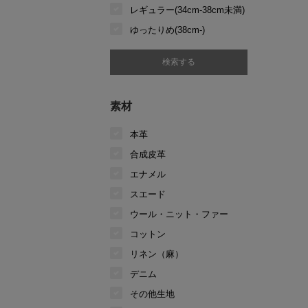
レギュラー(34cm-38cm未満)
ゆったりめ(38cm-)
素材
本革
合成皮革
エナメル
スエード
ウール・ニット・ファー
コットン
リネン（麻）
デニム
その他生地