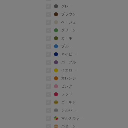
グレー
ブラウン
ベージュ
グリーン
カーキ
ブルー
ネイビー
パープル
イエロー
オレンジ
ピンク
レッド
ゴールド
シルバー
マルチカラー
パターン