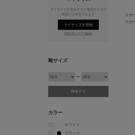
マイサイズを登録すると推奨サイズの
商品だけ表示できます
スポ
スポ
マイサイズを登録
登録済みの方(編集)
靴サイズ
〜
カラー
ホワイト
ブラック