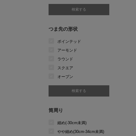
つま先の形状
ポインテッド
アーモンド
ラウンド
スクエア
オープン
筒周り
細め(-30cm未満)
やや細め(30cm-34cm未満)