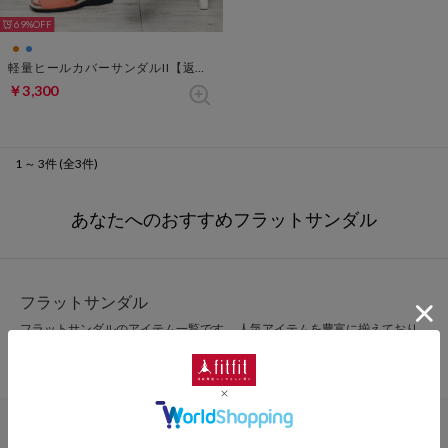
69%
軽量ヒールカバーサンダルII【返品不可商品】 （オレンジ×ベージュ）
￥3,300
1 ～ 3件 (全3件)
あなたへのおすすめフラットサンダル
フラットサンダル
フラットサンダルのアイテム一覧です。 人気アイテムを豊富に揃えており
ます。