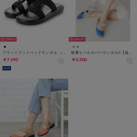
22%
69%
フラットフットベッドサンダル （ブラック）
軽量ヒールカバーサンダルII【返品不可商品】 （ブルー・パターン）
￥7,590
￥3,300
HOT