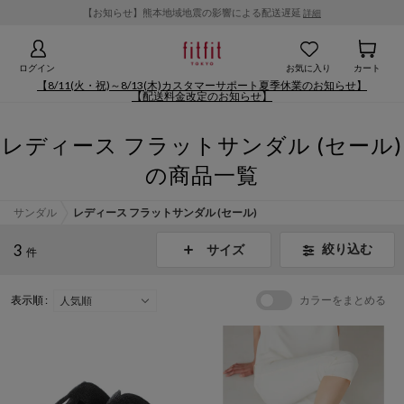
【お知らせ】熊本地域地震の影響による配送遅延
詳細
ログイン
お気に入り
カート
【8/11(火・祝)～8/13(木)カスタマーサポート夏季休業のお知らせ】
【配送料金改定のお知らせ】
レディース フラットサンダル (セール)
の商品一覧
サンダル
レディース フラットサンダル (セール)
3
絞り込む
サイズ
件
表示順 :
カラーをまとめる