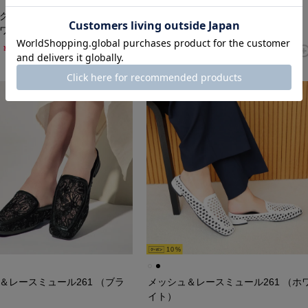
クエアカットワークバレエ
キラキラチュールストラップバレエ
ワイト）
fs270 （ブラック）
￥13,750
￥12,650
￥13,750
10
＆レースミュール261 （ブラ
メッシュ＆レースミュール261 （ホ
イト）