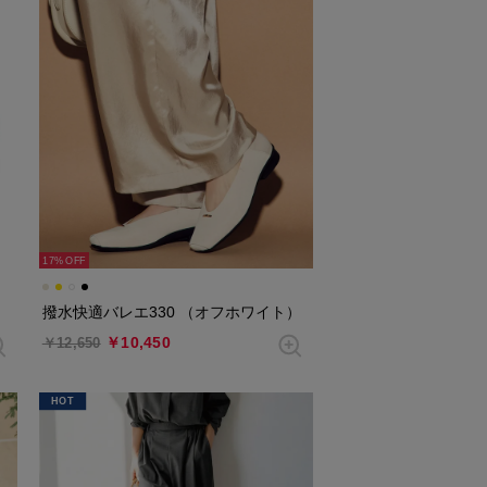
17%
撥水快適バレエ330 （オフホワイト）
￥10,450
￥12,650
HOT