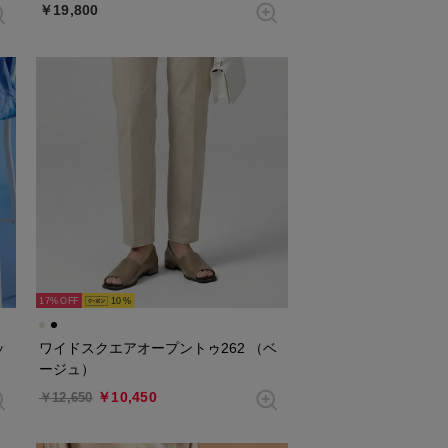
￥19,800
17%
10
ッ
ワイドスクエアオープントゥ262 （ベ
ージュ）
￥10,450
￥12,650