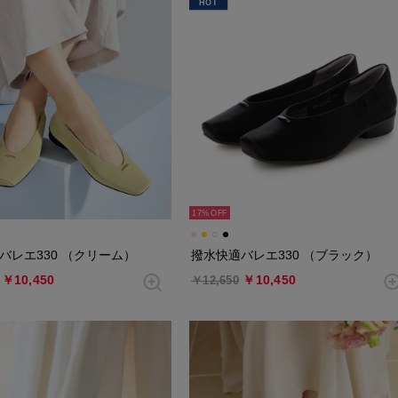
HOT
17%
バレエ330 （クリーム）
撥水快適バレエ330 （ブラック）
￥10,450
￥10,450
￥12,650