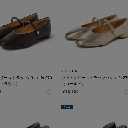
ザーストラップバレエ fs 270
ソフトレザーストラップバレエ fs 27
ブラウン）
（ゴールド）
0
￥15,950
NEW