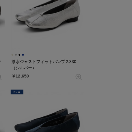
ク
撥水ジャストフィットパンプス330
（シルバー）
￥12,650
NEW