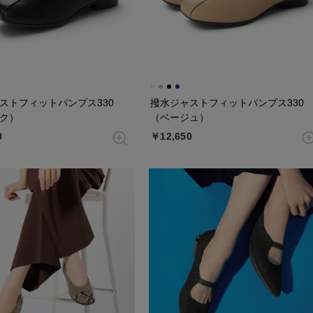
ストフィットパンプス330
撥水ジャストフィットパンプス330
ク）
（ベージュ）
0
￥12,650