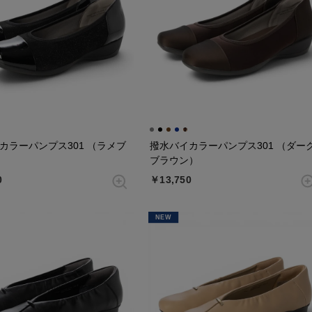
カラーパンプス301 （ラメブ
撥水バイカラーパンプス301 （ダー
ブラウン）
0
￥13,750
NEW