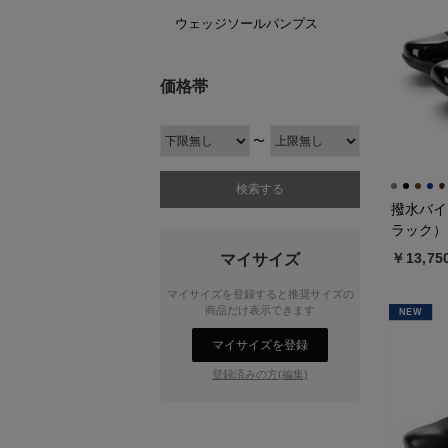
ウェッジソールパンプス
価格帯
〜
撥水バイ
ラック）
￥13,75
マイサイズ
マイサイズを登録すると推奨サイズの
商品だけ表示できます
NEW
マイサイズを登録
登録済みの方(編集)