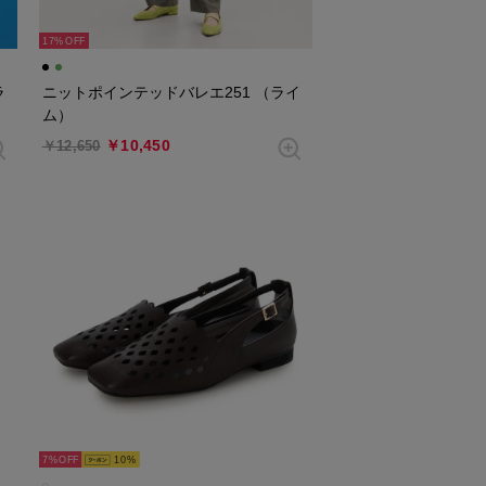
17%
ラ
ニットポインテッドバレエ251 （ライ
ム）
￥10,450
￥12,650
7%
10