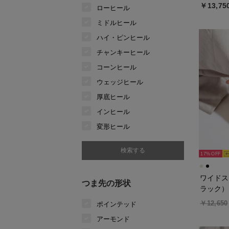
￥13,75
ローヒール
ミドルヒール
ハイ・ピンヒール
チャンキーヒール
コーンヒール
ウェッジヒール
厚底ヒール
インヒール
変形ヒール
17%
ワイドス
つま先の形状
ラック）
￥12,650
ポインテッド
アーモンド