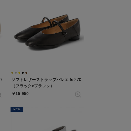
0
ソフトレザーストラップバレエ fs 270
（ブラックxブラック）
￥15,950
NEW