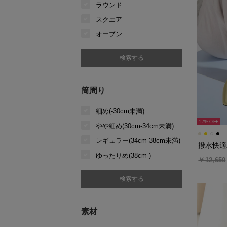
ラウンド
スクエア
オープン
筒周り
細め(-30cm未満)
17%
やや細め(30cm-34cm未満)
レギュラー(34cm-38cm未満)
撥水快適
ゆったりめ(38cm-)
￥12,650
素材