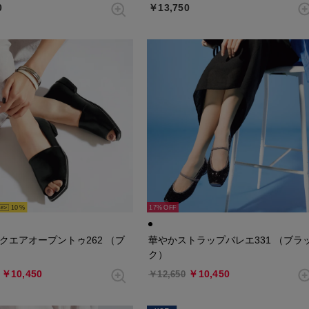
0
￥13,750
10
17%
クエアオープントゥ262 （ブ
華やかストラップバレエ331 （ブラ
ク）
￥10,450
￥10,450
￥12,650