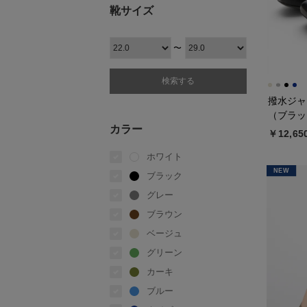
靴サイズ
〜
撥水ジャ
（ブラッ
カラー
￥12,65
ホワイト
NEW
ブラック
グレー
ブラウン
ベージュ
グリーン
カーキ
ブルー