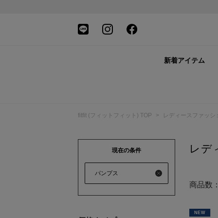
新着アイテム
fitfit (フィットフィット) TOP
>
レディースファッシ
レデ
現在の条件
パンプス
商品数
NEW