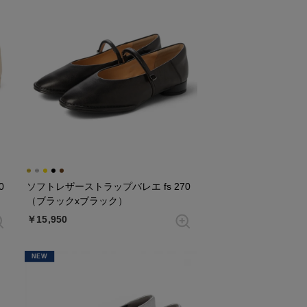
0
ソフトレザーストラップバレエ fs 270
（ブラックxブラック）
￥15,950
NEW