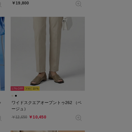
￥19,800
17%
10
ッ
ワイドスクエアオープントゥ262 （ベ
ージュ）
￥10,450
￥12,650