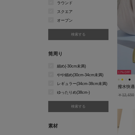
ラウンド
スクエア
オープン
筒周り
細め(-30cm未満)
17%
やや細め(30cm-34cm未満)
レギュラー(34cm-38cm未満)
撥水快適
ゆったりめ(38cm-)
￥12,650
素材