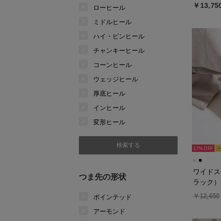
￥13,75
ローヒール
ミドルヒール
ハイ・ピンヒール
チャンキーヒール
コーンヒール
ウェッジヒール
厚底ヒール
インヒール
変形ヒール
17%
ワイドス
つま先の形状
ラック）
￥12,650
ポインテッド
アーモンド