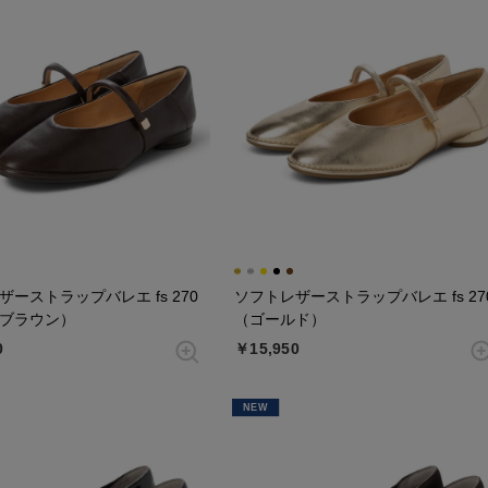
ザーストラップバレエ fs 270
ソフトレザーストラップバレエ fs 27
ブラウン）
（ゴールド）
0
￥15,950
NEW