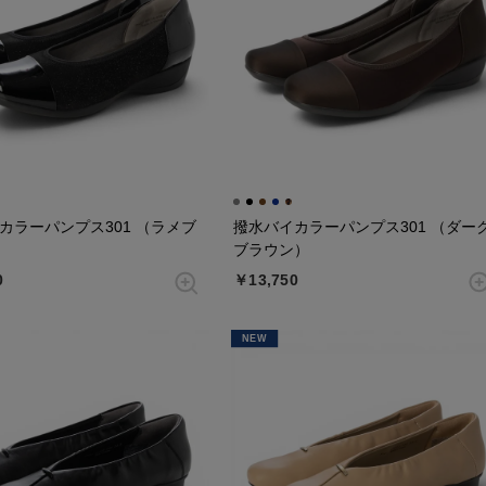
カラーパンプス301 （ラメブ
撥水バイカラーパンプス301 （ダー
ブラウン）
0
￥13,750
NEW