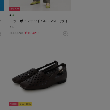
17%
ラ
ニットポインテッドバレエ251 （ライ
ム）
￥10,450
￥12,650
7%
10