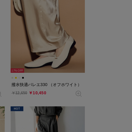
17%
撥水快適バレエ330 （オフホワイト）
￥10,450
￥12,650
HOT