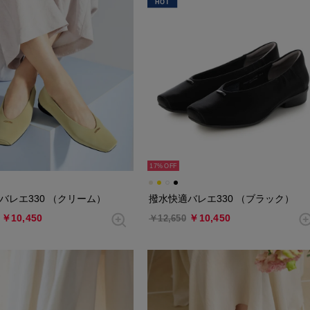
HOT
17%
バレエ330 （クリーム）
撥水快適バレエ330 （ブラック）
￥10,450
￥10,450
￥12,650