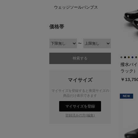
ウェッジソールパンプス
価格帯
〜
撥水バイ
ラック）
￥13,75
マイサイズ
マイサイズを登録すると推奨サイズの
商品だけ表示できます
NEW
マイサイズを登録
登録済みの方(編集)