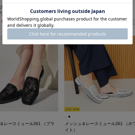
クエアカットワークバレエ
キラキラチュールストラップバレエ
ワイト）
fs270 （ブラック）
￥13,750
￥12,650
￥13,750
10
＆レースミュール261 （ブラ
メッシュ＆レースミュール261 （ホ
イト）