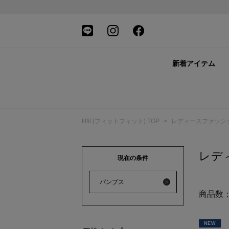
新着アイテム
fitfit (フィットフィット) TOP
>
レディースファッシ
レデ
現在の条件
パンプス
商品数
NEW