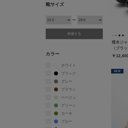
靴サイズ
〜
撥水ジャ
（ブラッ
カラー
￥12,65
ホワイト
NEW
ブラック
グレー
ブラウン
ベージュ
グリーン
カーキ
ブルー