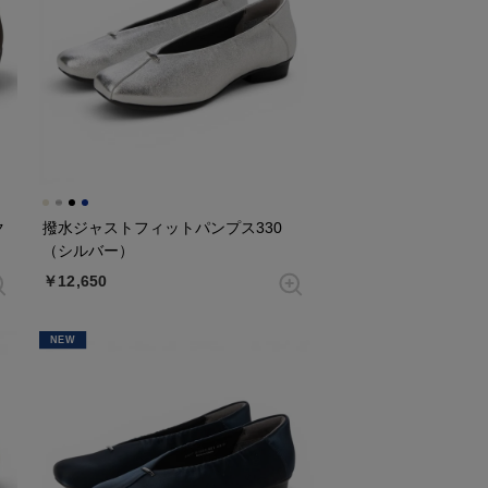
ク
撥水ジャストフィットパンプス330
（シルバー）
￥12,650
NEW