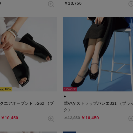
0
￥13,750
10
17%
クエアオープントゥ262 （ブ
華やかストラップバレエ331 （ブラ
ク）
￥10,450
￥10,450
￥12,650