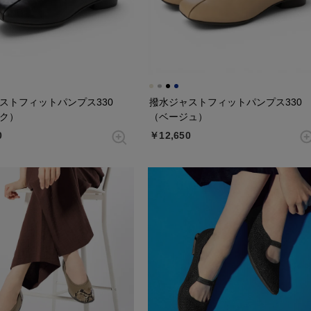
ストフィットパンプス330
撥水ジャストフィットパンプス330
ク）
（ベージュ）
0
￥12,650