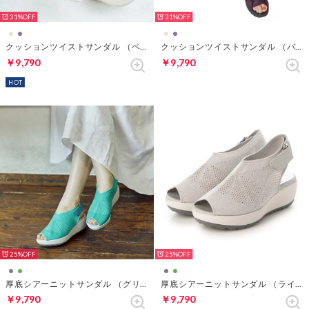
31%
31%
クッションツイストサンダル （ベージュ）
クッションツイストサンダル （バイオレット）
￥9,790
￥9,790
HOT
25%
25%
厚底シアーニットサンダル （グリーンティー）
厚底シアーニットサンダル （ライトグレー）
￥9,790
￥9,790