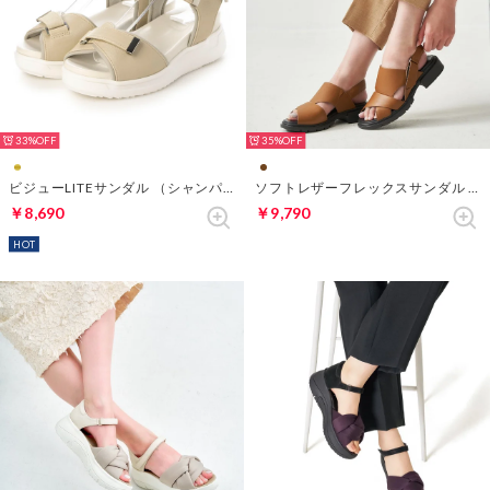
33%
35%
ビジューLITEサンダル （シャンパン）
ソフトレザーフレックスサンダル （キャメル）
￥8,690
￥9,790
HOT