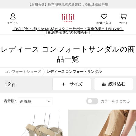
【お知らせ】熊本地域地震の影響による配送遅延
詳細
ログイン
お気に入り
カート
【8/11(火・祝)～8/13(木)カスタマーサポート夏季休業のお知らせ】
【配送料金改定のお知らせ】
レディース コンフォートサンダルの商
品一覧
コンフォートシューズ
レディース コンフォートサンダル
12
絞り込む
サイズ
件
表示順 :
カラーをまとめる